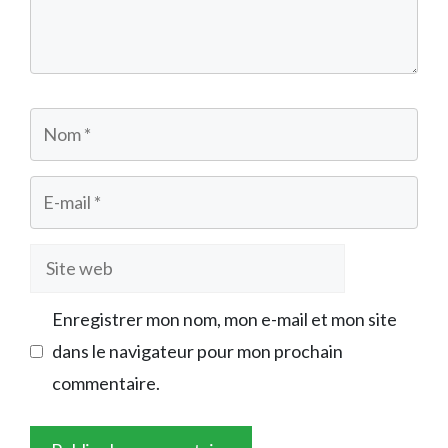
Nom
E-
mail
Site
web
Enregistrer mon nom, mon e-mail et mon site
dans le navigateur pour mon prochain
commentaire.