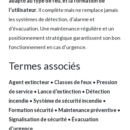
adapté au type de feu, et la formation de
l’utilisateur
. Il complète mais ne remplace jamais
les systèmes de détection, d’alarme et
d’évacuation. Une maintenance régulière et un
positionnement stratégique garantissent son bon
fonctionnement en cas d’urgence.
Termes associés
Agent extincteur
•
Classes de feux
•
Pression
de service
•
Lance d’extinction
•
Détection
incendie
•
Système de sécurité incendie
•
Formation sécurité
•
Maintenance préventive
•
Signalisation de sécurité
•
Évacuation
d’urgence