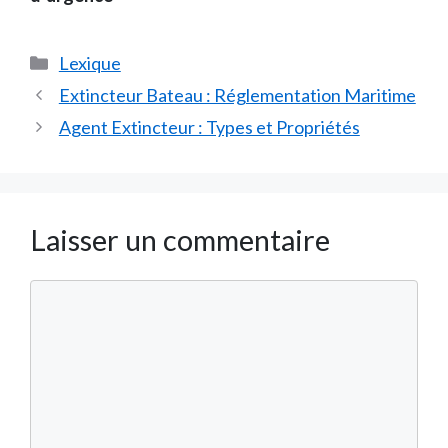
Catégories
Lexique
Extincteur Bateau : Réglementation Maritime
Agent Extincteur : Types et Propriétés
Laisser un commentaire
Commentaire