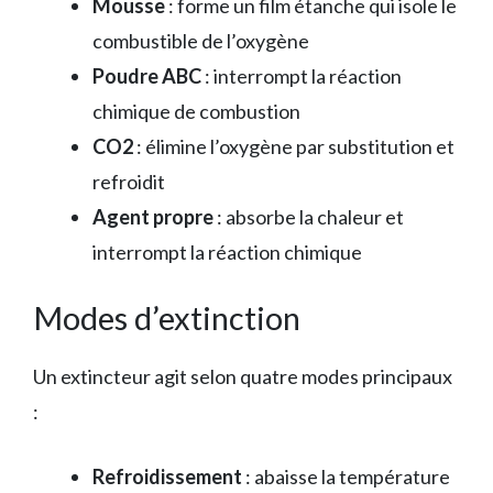
Mousse
: forme un film étanche qui isole le
combustible de l’oxygène
Poudre ABC
: interrompt la réaction
chimique de combustion
CO2
: élimine l’oxygène par substitution et
refroidit
Agent propre
: absorbe la chaleur et
interrompt la réaction chimique
Modes d’extinction
Un extincteur agit selon quatre modes principaux
:
Refroidissement
: abaisse la température