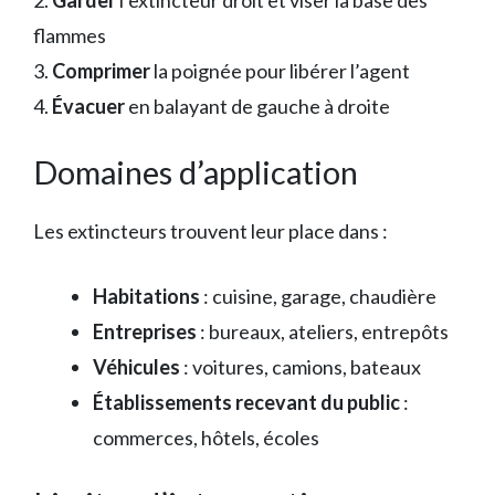
2.
Garder
l’extincteur droit et viser la base des
flammes
3.
Comprimer
la poignée pour libérer l’agent
4.
Évacuer
en balayant de gauche à droite
Domaines d’application
Les extincteurs trouvent leur place dans :
Habitations
: cuisine, garage, chaudière
Entreprises
: bureaux, ateliers, entrepôts
Véhicules
: voitures, camions, bateaux
Établissements recevant du public
:
commerces, hôtels, écoles