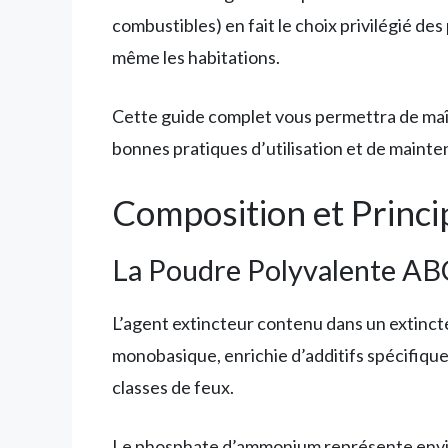
combustibles) en fait le choix privilégié de
même les habitations.
Cette guide complet vous permettra de maît
bonnes pratiques d’utilisation et de maint
Composition et Princ
La Poudre Polyvalente AB
L’agent extincteur contenu dans un extin
monobasique, enrichie d’additifs spécifique
classes de feux.
Le phosphate d’ammonium représente environ