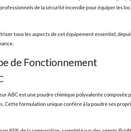
s professionnels de la sécurité incendie pour équiper les lo
riser tous les aspects de cet équipement essentiel, dep
enance.
ipe de Fonctionnement
C
cteur ABC est une poudre chimique polyvalente composée
s. Cette formulation unique confère à la poudre ses propri
 85% de la composition, complété par des agents fluidifi