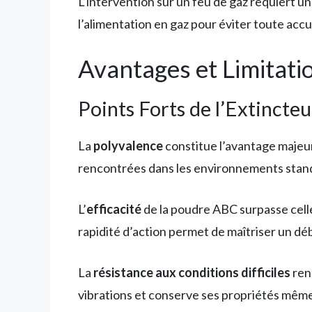
L’intervention sur un feu de gaz requiert 
l’alimentation en gaz pour éviter toute acc
Avantages et Limitati
Points Forts de l’Extincte
La
polyvalence
constitue l’avantage majeur 
rencontrées dans les environnements standard
L’
efficacité
de la poudre ABC surpasse celle
rapidité d’action permet de maîtriser un déb
La
résistance aux conditions difficiles
ren
vibrations et conserve ses propriétés même 