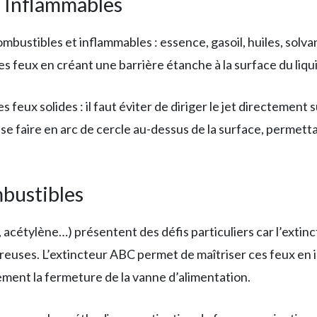
s Inflammables
mbustibles et inflammables : essence, gasoil, huiles, solva
 feux en créant une barrière étanche à la surface du liqu
s feux solides : il faut éviter de diriger le jet directement
t se faire en arc de cercle au-dessus de la surface, perme
mbustibles
acétylène…) présentent des défis particuliers car l’extinc
euses. L’extincteur ABC permet de maîtriser ces feux en i
ment la fermeture de la vanne d’alimentation.