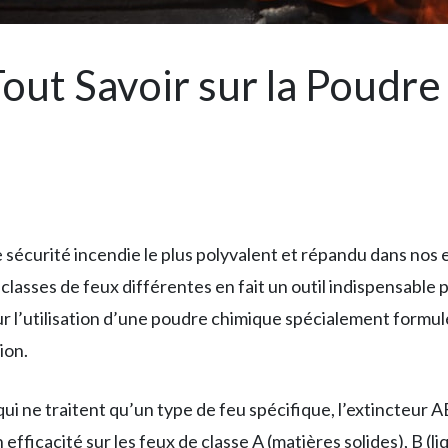
out Savoir sur la Poudre
 sécurité incendie le plus polyvalent et répandu dans nos
lasses de feux différentes en fait un outil indispensable p
r l’utilisation d’une poudre chimique spécialement formul
ion.
ui ne traitent qu’un type de feu spécifique, l’extincteur A
efficacité sur les feux de classe A (matières solides), B (l