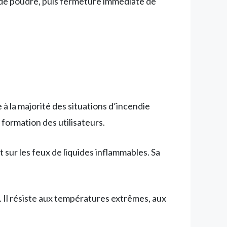
n de poudre, puis fermeture immédiate de
à la majorité des situations d’incendie
 formation des utilisateurs.
sur les feux de liquides inflammables. Sa
 Il résiste aux températures extrêmes, aux