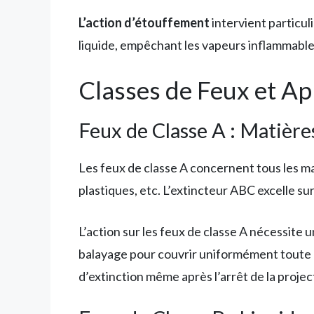
L’action d’étouffement
intervient particul
liquide, empêchant les vapeurs inflammable
Classes de Feux et Ap
Feux de Classe A : Matière
Les feux de classe A concernent tous les mat
plastiques, etc. L’extincteur ABC excelle su
L’action sur les feux de classe A nécessite 
balayage pour couvrir uniformément toute l
d’extinction même après l’arrêt de la projec