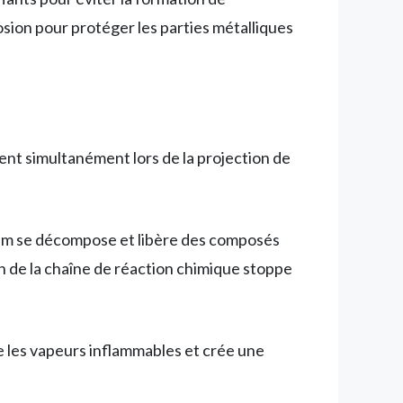
osion pour protéger les parties métalliques
ent simultanément lors de la projection de
nium se décompose et libère des composés
n de la chaîne de réaction chimique stoppe
e les vapeurs inflammables et crée une