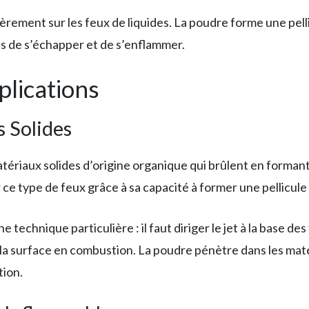
ièrement sur les feux de liquides. La poudre forme une pell
s de s’échapper et de s’enflammer.
plications
s Solides
ériaux solides d’origine organique qui brûlent en formant de
r ce type de feux grâce à sa capacité à former une pellicule
une technique particulière : il faut diriger le jet à la bas
a surface en combustion. La poudre pénètre dans les maté
tion.