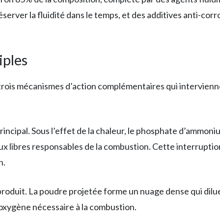
erver la fluidité dans le temps, et des additives anti-corr
iples
 trois mécanismes d’action complémentaires qui intervienn
incipal. Sous l’effet de la chaleur, le phosphate d’ammo
ux libres responsables de la combustion. Cette interruptio
n.
produit. La poudre projetée forme un nuage dense qui dilu
’oxygène nécessaire à la combustion.