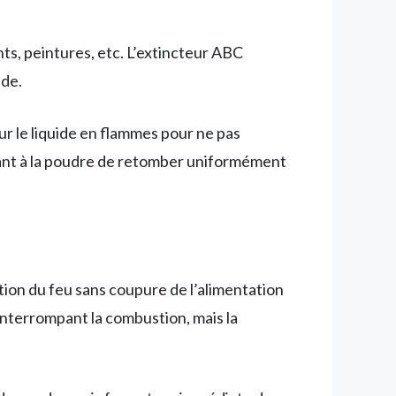
nts, peintures, etc. L’extincteur ABC
ide.
 sur le liquide en flammes pour ne pas
ttant à la poudre de retomber uniformément
tion du feu sans coupure de l’alimentation
nterrompant la combustion, mais la