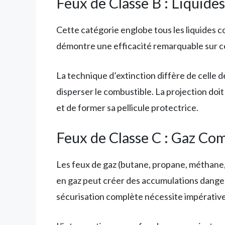
Feux de Classe B : Liquide
Cette catégorie englobe tous les liquides co
démontre une efficacité remarquable sur ces
La technique d’extinction diffère de celle de
disperser le combustible. La projection doi
et de former sa pellicule protectrice.
Feux de Classe C : Gaz Co
Les feux de gaz (butane, propane, méthane, 
en gaz peut créer des accumulations danger
sécurisation complète nécessite impérative