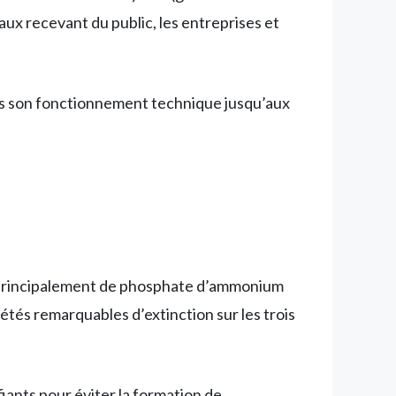
caux recevant du public, les entreprises et
uis son fonctionnement technique jusqu’aux
 principalement de phosphate d’ammonium
étés remarquables d’extinction sur les trois
ants pour éviter la formation de