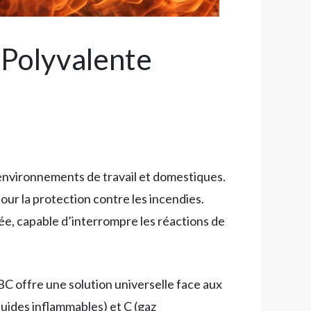
 Polyvalente
 environnements de travail et domestiques.
our la protection contre les incendies.
ée, capable d’interrompre les réactions de
BC offre une solution universelle face aux
iquides inflammables) et C (gaz