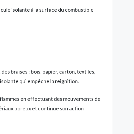
icule isolante à la surface du combustible
s braises : bois, papier, carton, textiles,
 isolante qui empêche la reignition.
e des flammes en effectuant des mouvements de
riaux poreux et continue son action