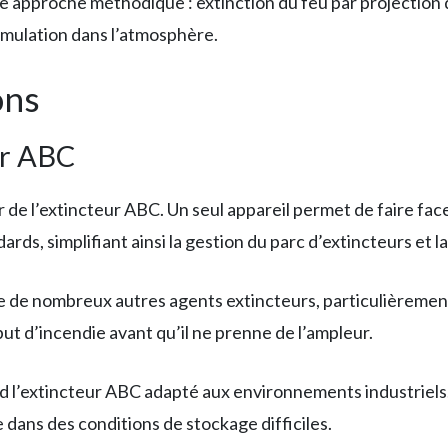
une approche méthodique : extinction du feu par projectio
umulation dans l’atmosphère.
ons
ur ABC
de l’extincteur ABC. Un seul appareil permet de faire face 
s, simplifiant ainsi la gestion du parc d’extincteurs et la
 de nombreux autres agents extincteurs, particulièrement 
ut d’incendie avant qu’il ne prenne de l’ampleur.
d l’extincteur ABC adapté aux environnements industriels.
dans des conditions de stockage difficiles.