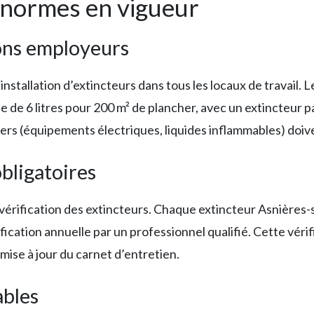
t normes en vigueur
ions employeurs
nstallation d’extincteurs dans tous les locaux de travail.
e de 6 litres pour 200 m² de plancher, avec un extincteur p
iers (équipements électriques, liquides inflammables) doi
obligatoires
vérification des extincteurs. Chaque extincteur Asnières-su
rification annuelle par un professionnel qualifié. Cette v
 mise à jour du carnet d’entretien.
ables