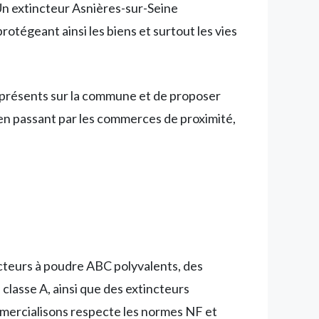
n extincteur Asnières-sur-Seine
rotégeant ainsi les biens et surtout les vies
é présents sur la commune et de proposer
 en passant par les commerces de proximité,
cteurs à poudre ABC polyvalents, des
classe A, ainsi que des extincteurs
ercialisons respecte les normes NF et