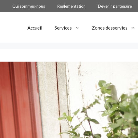
Qui sommes-nous
Réglementation
Devenir partenaire
Accueil
Services
Zones desservies