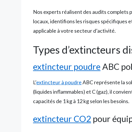
Nos experts réalisent des audits complets 
locaux, identifions les risques spécifique
applicable à votre secteur d’activité.
Types d’extincteurs d
extincteur poudre
ABC pol
L’
extincteur à poudre
ABC représente la solu
(liquides inflammables) et C (gaz), il convi
capacités de 1 kg à 12 kg selon les besoins.
extincteur CO2
pour équip