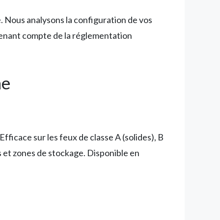
. Nous analysons la configuration de vos
 tenant compte de la réglementation
ne
fficace sur les feux de classe A (solides), B
rs et zones de stockage. Disponible en