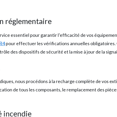
on réglementaire
ice essentiel pour garantir l’efficacité de vos équipemen
R4
pour effectuer les vérifications annuelles obligatoires.
trôle des dispositifs de sécurité et la mise à jour de la signa
t
iodiques, nous procédons à la recharge complète de vos ext
cation de tous les composants, le remplacement des pièces
é incendie