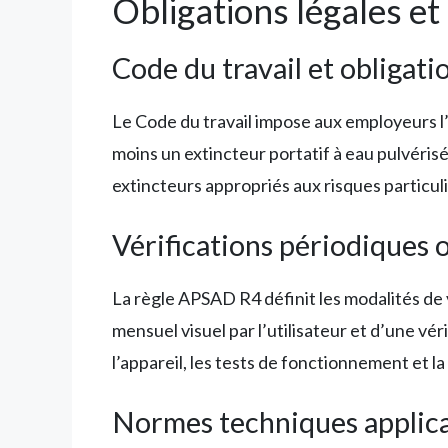
Obligations légales e
Code du travail et obligat
Le Code du travail impose aux employeurs l’i
moins un extincteur portatif à eau pulvérisé
extincteurs appropriés aux risques particul
Vérifications périodiques 
La règle APSAD R4 définit les modalités de 
mensuel visuel par l’utilisateur et d’une vé
l’appareil, les tests de fonctionnement et la
Normes techniques applic