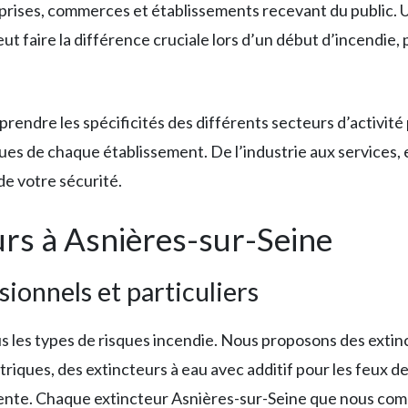
rises, commerces et établissements recevant du public. U
t faire la différence cruciale lors d’un début d’incendie, p
rendre les spécificités des différents secteurs d’activit
ues de chaque établissement. De l’industrie aux services,
de votre sécurité.
urs à Asnières-sur-Seine
ionnels et particuliers
s les types de risques incendie. Nous proposons des extin
iques, des extincteurs à eau avec additif pour les feux de 
nte. Chaque extincteur Asnières-sur-Seine que nous comm