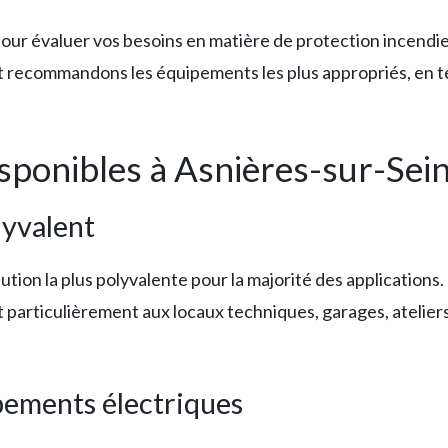
pour évaluer vos besoins en matière de protection incendie
s et recommandons les équipements les plus appropriés, en
isponibles à Asnières-sur-Sei
yvalent
tion la plus polyvalente pour la majorité des applications. E
ent particulièrement aux locaux techniques, garages, atelie
ements électriques