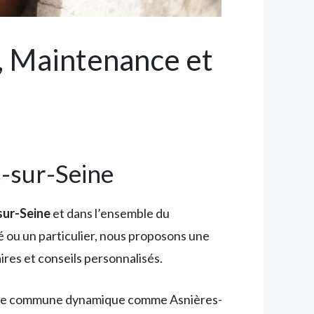
e, Maintenance et
s-sur-Seine
sur-Seine
et dans l’ensemble du
ou un particulier, nous proposons une
res et conseils personnalisés.
s une commune dynamique comme Asnières-