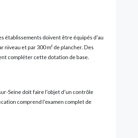
 Les établissements doivent être équipés d’au
ar niveau et par 300 m² de plancher. Des
vent compléter cette dotation de base.
r-Seine doit faire l’objet d’un contrôle
érification comprend l’examen complet de