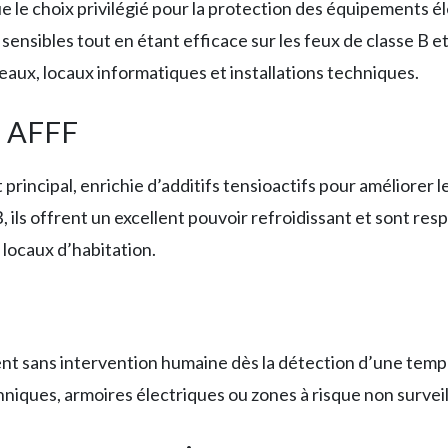
e le choix privilégié pour la protection des équipements é
ns sensibles tout en étant efficace sur les feux de classe B e
ux, locaux informatiques et installations techniques.
f AFFF
principal, enrichie d’additifs tensioactifs pour améliorer 
B, ils offrent un excellent pouvoir refroidissant et sont 
 locaux d’habitation.
t sans intervention humaine dès la détection d’une tempér
niques, armoires électriques ou zones à risque non surve