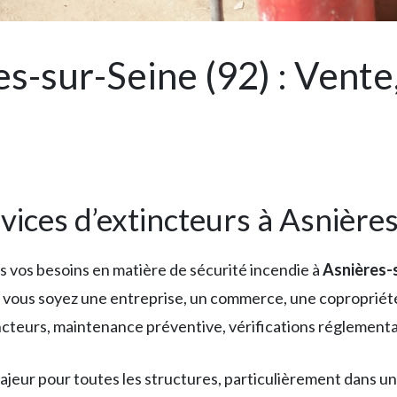
es-sur-Seine (92) : Vent
vices d’extincteurs à Asnière
vos besoins en matière de sécurité incendie à
Asnières-
vous soyez une entreprise, un commerce, une copropriété 
cteurs, maintenance préventive, vérifications réglementai
majeur pour toutes les structures, particulièrement dan