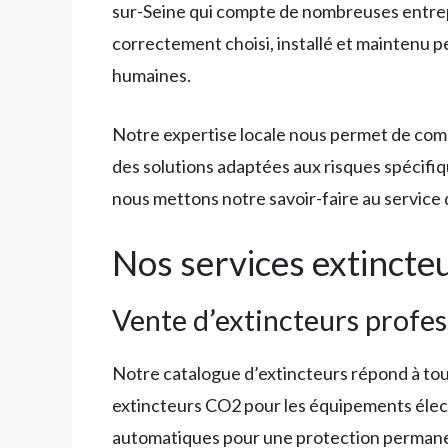
sur-Seine qui compte de nombreuses entrep
correctement choisi, installé et maintenu peu
humaines.
Notre expertise locale nous permet de comp
des solutions adaptées aux risques spécifiq
nous mettons notre savoir-faire au service 
Nos services extincte
Vente d’extincteurs profess
Notre catalogue d’extincteurs répond à tou
extincteurs CO2 pour les équipements électr
automatiques pour une protection permane