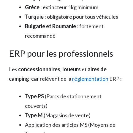
Grèce
: extincteur 1kg minimum
Turquie
: obligatoire pour tous véhicules
Bulgarie et Roumanie
: fortement
recommandé
ERP pour les professionnels
Les
concessionnaires
,
loueurs
et
aires de
camping-car
relèvent de la
réglementation
ERP :
Type PS
(Parcs de stationnement
couverts)
Type M
(Magasins de vente)
Application des articles MS (Moyens de