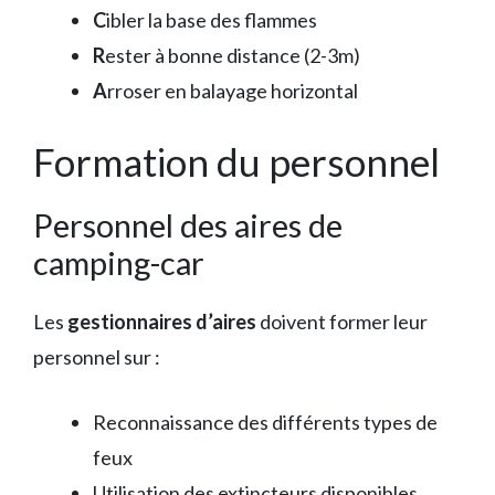
C
ibler la base des flammes
R
ester à bonne distance (2-3m)
A
rroser en balayage horizontal
Formation du personnel
Personnel des aires de
camping-car
Les
gestionnaires d’aires
doivent former leur
personnel sur :
Reconnaissance des différents types de
feux
Utilisation des extincteurs disponibles