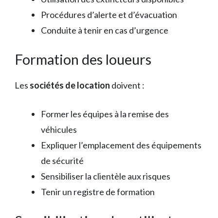
Procédures d’alerte et d’évacuation
Conduite à tenir en cas d’urgence
Formation des loueurs
Les
sociétés de location
doivent :
Former les équipes à la remise des
véhicules
Expliquer l’emplacement des équipements
de sécurité
Sensibiliser la clientèle aux risques
Tenir un registre de formation