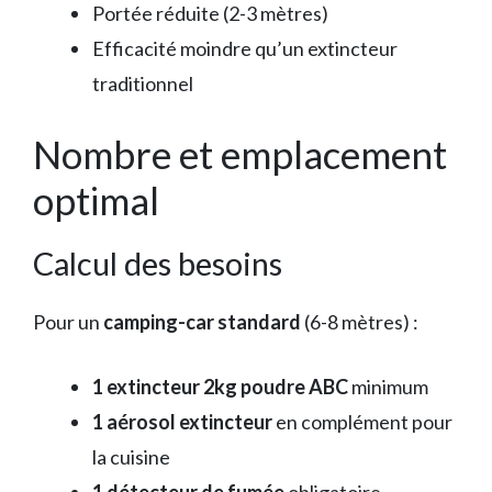
Portée réduite (2-3 mètres)
Efficacité moindre qu’un extincteur
traditionnel
Nombre et emplacement
optimal
Calcul des besoins
Pour un
camping-car standard
(6-8 mètres) :
1 extincteur 2kg poudre ABC
minimum
1 aérosol extincteur
en complément pour
la cuisine
1 détecteur de fumée
obligatoire