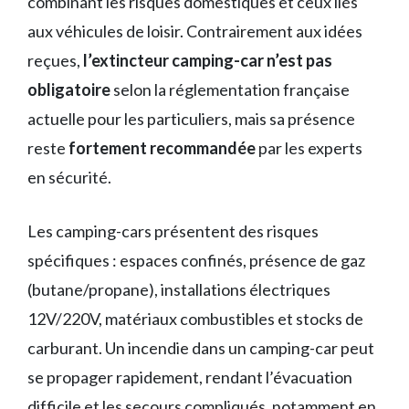
combinant les risques domestiques et ceux liés
aux véhicules de loisir. Contrairement aux idées
reçues,
l’extincteur camping-car n’est pas
obligatoire
selon la réglementation française
actuelle pour les particuliers, mais sa présence
reste
fortement recommandée
par les experts
en sécurité.
Les camping-cars présentent des risques
spécifiques : espaces confinés, présence de gaz
(butane/propane), installations électriques
12V/220V, matériaux combustibles et stocks de
carburant. Un incendie dans un camping-car peut
se propager rapidement, rendant l’évacuation
difficile et les secours compliqués, notamment en