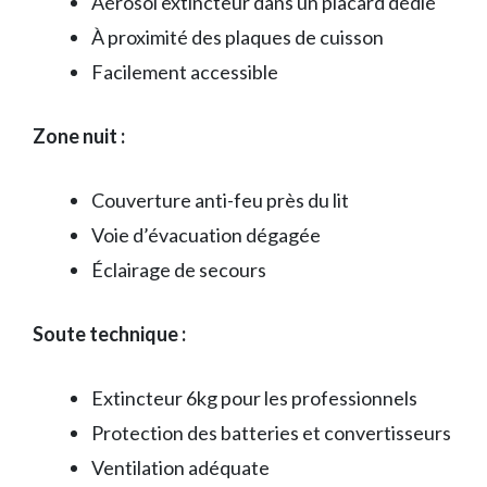
Aérosol extincteur dans un placard dédié
À proximité des plaques de cuisson
Facilement accessible
Zone nuit :
Couverture anti-feu près du lit
Voie d’évacuation dégagée
Éclairage de secours
Soute technique :
Extincteur 6kg pour les professionnels
Protection des batteries et convertisseurs
Ventilation adéquate