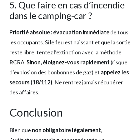
5. Que faire en cas d’incendie
dans le camping-car ?
Priorité absolue : évacuation immédiate
de tous
les occupants. Si le feu est naissant et que la sortie
reste libre, tentez l’extinction avec la méthode
RCRA.
Sinon, éloignez-vous rapidement
(risque
d’explosion des bonbonnes de gaz) et
appelez les
secours (18/112)
. Ne rentrez jamais récupérer
des affaires.
Conclusion
Bien que
non obligatoire légalement
,
l’extincteur camping-car représente un