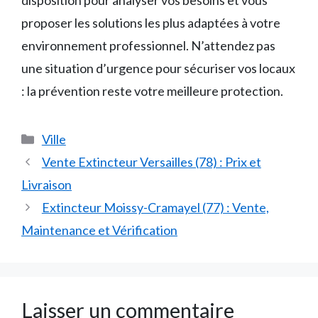
proposer les solutions les plus adaptées à votre
environnement professionnel. N’attendez pas
une situation d’urgence pour sécuriser vos locaux
: la prévention reste votre meilleure protection.
Catégories
Ville
Vente Extincteur Versailles (78) : Prix et
Livraison
Extincteur Moissy-Cramayel (77) : Vente,
Maintenance et Vérification
Laisser un commentaire