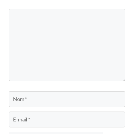
Commentaire
Nom
E-
mail