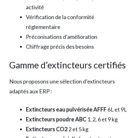
activité
Vérification de la conformité
réglementaire
Préconisations d’amélioration
Chiffrage précis des besoins
Gamme d’extincteurs certifiés
Nous proposons une sélection d’extincteurs
adaptés aux ERP :
Extincteurs eau pulvérisée AFFF
6L et 9L
Extincteurs poudre ABC
1, 2, 6 et 9 kg
Extincteurs CO2
2 et 5 kg