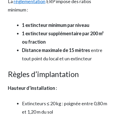
La
réglementation
ERP impose des ratios
minimum :
1 extincteur minimum par niveau
1 extincteur supplémentaire par 200 m²
ou fraction
Distance maximale de 15 mètres
entre
tout point du local et un extincteur
Règles d’implantation
Hauteur d’installation :
Extincteurs ≤ 20 kg : poignée entre 0,80 m
et 1,20 m du sol