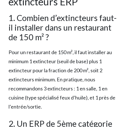
extincteurs ERP
1. Combien d’extincteurs faut-
il installer dans un restaurant
de 150 m² ?
Pour un restaurant de 150 m², il faut installer au
minimum 1 extincteur (seuil de base) plus 1
extincteur pour la fraction de 200 m², soit 2
extincteurs minimum. En pratique, nous
recommandons 3 extincteurs : 1 en salle, 1 en
cuisine (type spécialisé feux d’huile), et 1 près de
l’entrée/sortie.
2. Un ERP de 5ème catégorie