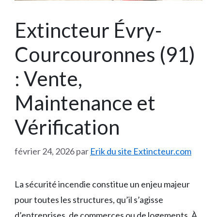
Extincteur Évry-
Courcouronnes (91)
: Vente,
Maintenance et
Vérification
février 24, 2026
par
Erik du site Extincteur.com
La sécurité incendie constitue un enjeu majeur
pour toutes les structures, qu’il s’agisse
d’entreprises, de commerces ou de logements. À