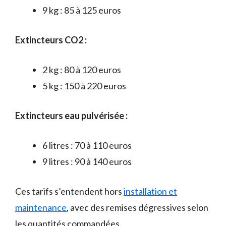
9 kg : 85 à 125 euros
Extincteurs CO2 :
2 kg : 80 à 120 euros
5 kg : 150 à 220 euros
Extincteurs eau pulvérisée :
6 litres : 70 à 110 euros
9 litres : 90 à 140 euros
Ces tarifs s’entendent hors
installation et
maintenance
, avec des remises dégressives selon
les quantités commandées.