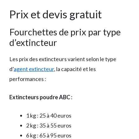
Prix et devis gratuit
Fourchettes de prix par type
d’extincteur
Les prix des extincteurs varient selon le type
d’
agent extincteur
, la capacité et les
performances :
Extincteurs poudre ABC :
1 kg : 25 à 40 euros
2 kg : 35 à 55 euros
6 kg : 65 à 95 euros