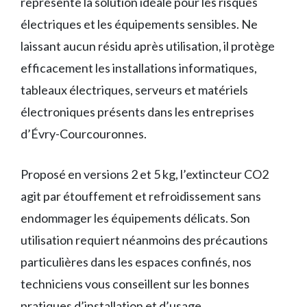
représente la solution idéale pour les risques
électriques et les équipements sensibles. Ne
laissant aucun résidu après utilisation, il protège
efficacement les installations informatiques,
tableaux électriques, serveurs et matériels
électroniques présents dans les entreprises
d’Évry-Courcouronnes.
Proposé en versions 2 et 5 kg, l’extincteur CO2
agit par étouffement et refroidissement sans
endommager les équipements délicats. Son
utilisation requiert néanmoins des précautions
particulières dans les espaces confinés, nos
techniciens vous conseillent sur les bonnes
pratiques d’installation et d’usage.