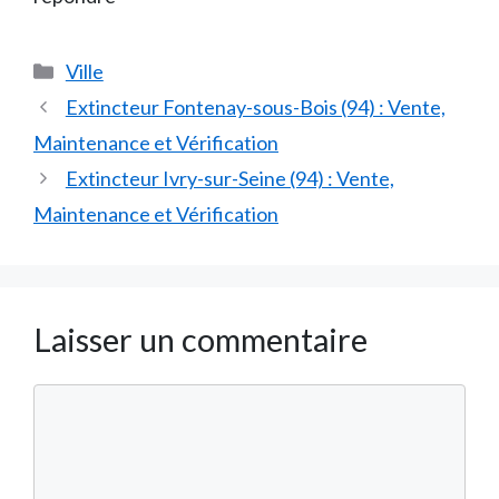
Catégories
Ville
Extincteur Fontenay-sous-Bois (94) : Vente,
Maintenance et Vérification
Extincteur Ivry-sur-Seine (94) : Vente,
Maintenance et Vérification
Laisser un commentaire
Commentaire