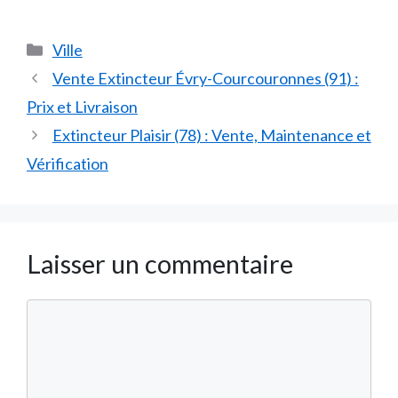
Catégories
Ville
Vente Extincteur Évry-Courcouronnes (91) :
Prix et Livraison
Extincteur Plaisir (78) : Vente, Maintenance et
Vérification
Laisser un commentaire
Commentaire