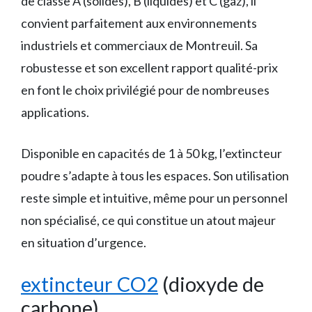
de classe A (solides), B (liquides) et C (gaz), il
convient parfaitement aux environnements
industriels et commerciaux de Montreuil. Sa
robustesse et son excellent rapport qualité-prix
en font le choix privilégié pour de nombreuses
applications.
Disponible en capacités de 1 à 50 kg, l’extincteur
poudre s’adapte à tous les espaces. Son utilisation
reste simple et intuitive, même pour un personnel
non spécialisé, ce qui constitue un atout majeur
en situation d’urgence.
extincteur CO2
(dioxyde de
carbone)