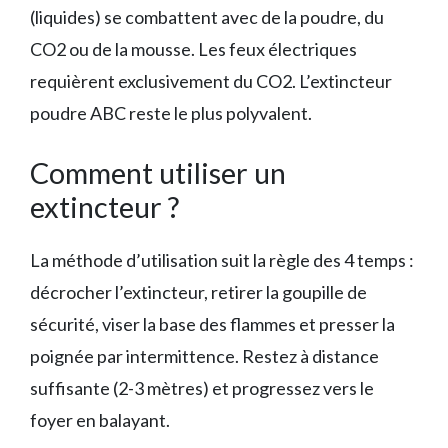
(liquides) se combattent avec de la poudre, du
CO2 ou de la mousse. Les feux électriques
requièrent exclusivement du CO2. L’extincteur
poudre ABC reste le plus polyvalent.
Comment utiliser un
extincteur ?
La méthode d’utilisation suit la règle des 4 temps :
décrocher l’extincteur, retirer la goupille de
sécurité, viser la base des flammes et presser la
poignée par intermittence. Restez à distance
suffisante (2-3 mètres) et progressez vers le
foyer en balayant.