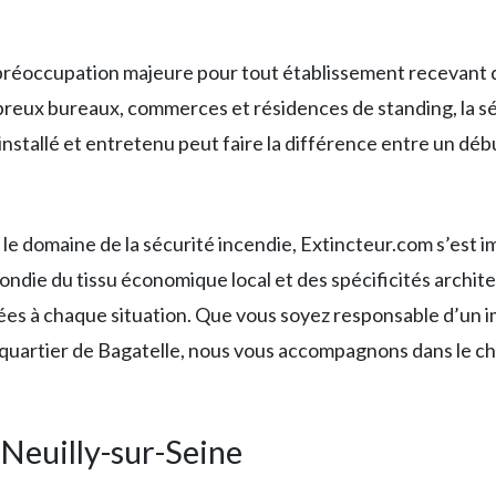
préoccupation majeure pour tout établissement recevant du 
breux bureaux, commerces et résidences de standing, la s
 installé et entretenu peut faire la différence entre un dé
 le domaine de la sécurité incendie, Extincteur.com s’est
die du tissu économique local et des spécificités architec
ées à chaque situation. Que vous soyez responsable d’un 
 quartier de Bagatelle, nous vous accompagnons dans le ch
 Neuilly-sur-Seine