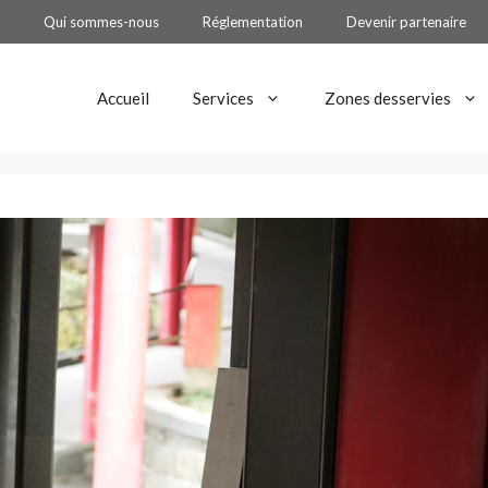
Qui sommes-nous
Réglementation
Devenir partenaire
Accueil
Services
Zones desservies