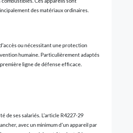
es combustibles. Ces appareils sont
rincipalement des matériaux ordinaires.
 d’accès ou nécessitant une protection
rvention humaine. Particulièrement adaptés
 première ligne de défense efficace.
é de ses salariés. L’article R4227-29
 plancher, avec un minimum d’un appareil par