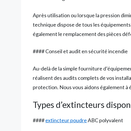
Après utilisation ou lorsque la pression dim
technique dispose de tous les équipements
également le remplacement des pièces défec
#### Conseil et audit en sécurité incendie
Au-delà de la simple fourniture d’équipeme
réalisent des audits complets de vos install
protection. Nous vous aidons également à éta
Types d’extincteurs dispon
####
extincteur poudre
ABC polyvalent