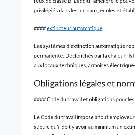
feux de classe B. L’additif améliore le pouvo
privilégiés dans les bureaux, écoles et éta
####
extincteur automatique
Les systèmes d’extinction automatique repr
permanente. Déclenchés par la chaleur, ils
aux locaux techniques, armoires électriques
Obligations légales et nor
#### Code du travail et obligations pour le
Le Code du travail impose à tout employeur 
stipule qu’il doit y avoir au minimum un ext