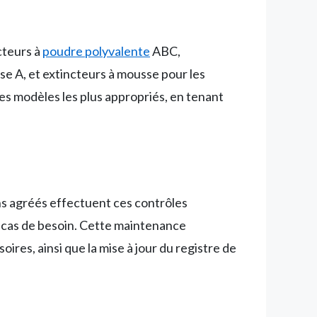
cteurs à
poudre polyvalente
ABC,
sse A, et extincteurs à mousse pour les
es modèles les plus appropriés, en tenant
ns agréés effectuent ces contrôles
 cas de besoin. Cette maintenance
oires, ainsi que la mise à jour du registre de