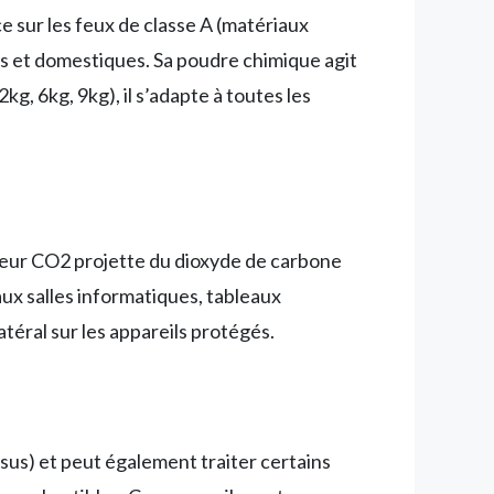
ce sur les feux de classe A (matériaux
els et domestiques. Sa poudre chimique agit
g, 6kg, 9kg), il s’adapte à toutes les
ncteur CO2 projette du dioxyde de carbone
aux salles informatiques, tableaux
éral sur les appareils protégés.
issus) et peut également traiter certains