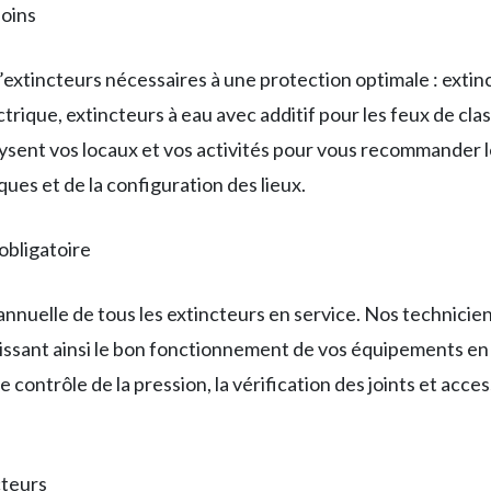
soins
extincteurs nécessaires à une protection optimale : extin
trique, extincteurs à eau avec additif pour les feux de cla
ysent vos locaux et vos activités pour vous recommander l
ques et de la configuration des lieux.
obligatoire
annuelle de tous les extincteurs en service. Nos technicie
ssant ainsi le bon fonctionnement de vos équipements en
 contrôle de la pression, la vérification des joints et access
cteurs