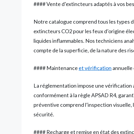
#### Vente d’extincteurs adaptés à vos be
Notre catalogue comprend tous les types d’
extincteurs CO2 pour les feux d’origine élec
liquides inflammables. Nos techniciens anal
compte de la superficie, de la nature des ris
#### Maintenance
et vérification
annuelle 
La réglementation impose une vérification 
conformément à la règle APSAD R4, garanti
préventive comprend l’inspection visuelle, le
sécurité.
#### Recharge et remise en état des extin