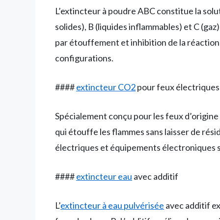
L’extincteur à poudre ABC constitue la solut
solides), B (liquides inflammables) et C (ga
par étouffement et inhibition de la réaction
configurations.
####
extincteur CO2
pour feux électriques
Spécialement conçu pour les feux d’origine 
qui étouffe les flammes sans laisser de rés
électriques et équipements électroniques s
####
extincteur eau
avec additif
L’
extincteur à eau pulvérisée
avec additif ex