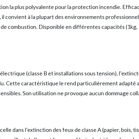
ion la plus polyvalente pour la protection incendie. Effica
z), il convient à la plupart des environnements professionn
 de combustion. Disponible en différentes capacités (1kg, 2k
électrique (classe B et installations sous tension), l’exti
idu. Cette caractéristique le rend particulièrement adapté 
ensibles. Son utilisation ne provoque aucun dommage collat
celle dans l’extinction des feux de classe A (papier, bois, t