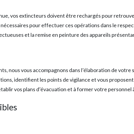
inue, vos extincteurs doivent être rechargés pour retrouve
 nécessaires pour effectuer ces opérations dans le resp
tueuses et la remise en peinture des appareils présentan
nts, nous vous accompagnons dans l’élaboration de votre s
ations, identifient les points de vigilance et vous proposen
blir vos plans d’évacuation et à former votre personnel à 
ibles