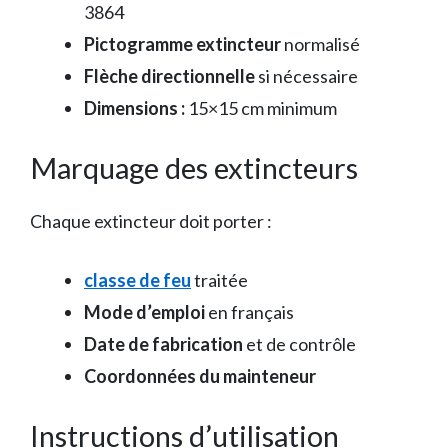
3864
Pictogramme extincteur
normalisé
Flèche directionnelle
si nécessaire
Dimensions :
15×15 cm minimum
Marquage des extincteurs
Chaque extincteur doit porter :
classe de feu
traitée
Mode d’emploi
en français
Date de fabrication
et de contrôle
Coordonnées du mainteneur
Instructions d’utilisation