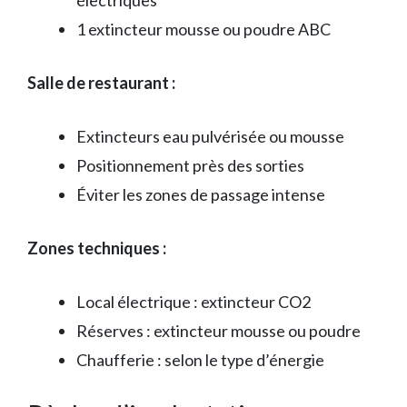
électriques
1 extincteur mousse ou poudre ABC
Salle de restaurant :
Extincteurs eau pulvérisée ou mousse
Positionnement près des sorties
Éviter les zones de passage intense
Zones techniques :
Local électrique : extincteur CO2
Réserves : extincteur mousse ou poudre
Chaufferie : selon le type d’énergie