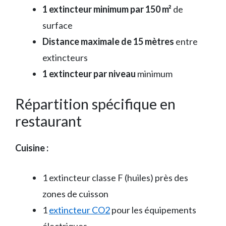
1 extincteur minimum par 150 m²
de
surface
Distance maximale de 15 mètres
entre
extincteurs
1 extincteur par niveau
minimum
Répartition spécifique en
restaurant
Cuisine :
1 extincteur classe F (huiles) près des
zones de cuisson
1
extincteur CO2
pour les équipements