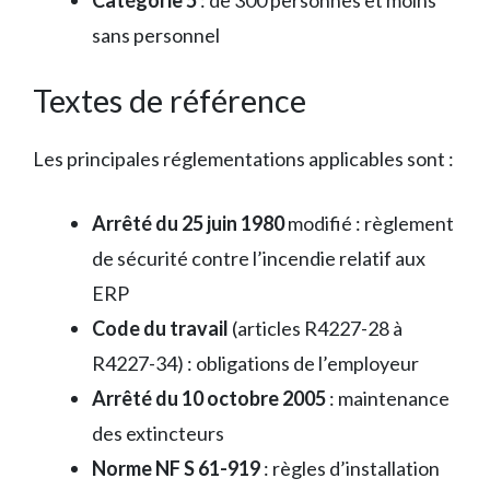
Catégorie 5
: de 300 personnes et moins
sans personnel
Textes de référence
Les principales réglementations applicables sont :
Arrêté du 25 juin 1980
modifié : règlement
de sécurité contre l’incendie relatif aux
ERP
Code du travail
(articles R4227-28 à
R4227-34) : obligations de l’employeur
Arrêté du 10 octobre 2005
: maintenance
des extincteurs
Norme NF S 61-919
: règles d’installation