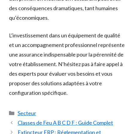
des conséquences dramatiques, tant humaines
qu’économiques.
L’investissement dans un équipement de qualité
et un accompagnement professionnel représente
une assurance indispensable pour la pérennité de
votre établissement. N’hésitez pas à faire appel à
des experts pour évaluer vos besoins et vous
proposer des solutions adaptées à votre
configuration spécifique.
Catégories
Secteur
Classes de Feu A B C D F : Guide Complet
Extincteur ERP : Réglementation et