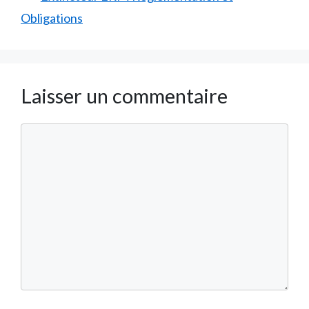
Obligations
Laisser un commentaire
Commentaire