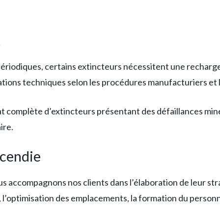
t
s périodiques, certains extincteurs nécessitent une rechar
rations techniques selon les procédures manufacturiers et 
 complète d’extincteurs présentant des défaillances mine
ire.
ncendie
s accompagnons nos clients dans l’élaboration de leur str
s, l’optimisation des emplacements, la formation du personn