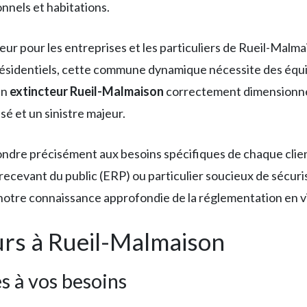
nnels et habitations.
eur pour les entreprises et les particuliers de Rueil-Mal
 résidentiels, cette commune dynamique nécessite des équ
Un
extincteur Rueil-Malmaison
correctement dimensionné e
é et un sinistre majeur.
ndre précisément aux besoins spécifiques de chaque client
recevant du public (ERP) ou particulier soucieux de sécuri
t notre connaissance approfondie de la réglementation en v
urs à Rueil-Malmaison
s à vos besoins