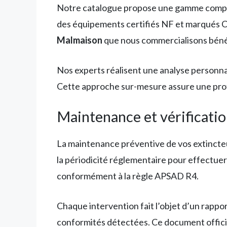
Notre catalogue propose une gamme complèt
des équipements certifiés NF et marqués CE
Malmaison
que nous commercialisons bénéfi
Nos experts réalisent une analyse personna
Cette approche sur-mesure assure une prote
Maintenance et vérificatio
La maintenance préventive de vos extincteur
la périodicité réglementaire pour effectuer 
conformément à la règle APSAD R4.
Chaque intervention fait l’objet d’un rappor
conformités détectées. Ce document officiel