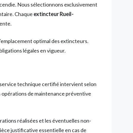
ncendie. Nous sélectionnons exclusivement
entaire. Chaque
extincteur Rueil-
ente.
 l’emplacement optimal des extincteurs.
igations légales en vigueur.
ervice technique certifié intervient selon
 les opérations de maintenance préventive
rations réalisées et les éventuelles non-
ce justificative essentielle en cas de