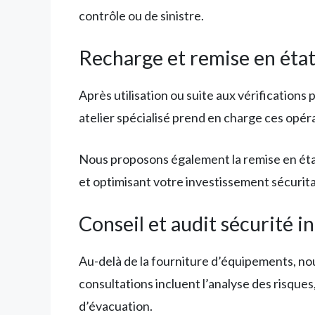
contrôle ou de sinistre.
Recharge et remise en éta
Après utilisation ou suite aux vérification
atelier spécialisé prend en charge ces opé
Nous proposons également la remise en état
et optimisant votre investissement sécurita
Conseil et audit sécurité i
Au-delà de la fourniture d’équipements, nou
consultations incluent l’analyse des risque
d’évacuation.