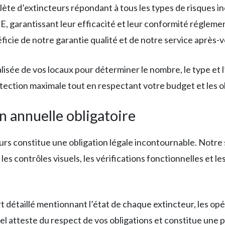
e d’extincteurs répondant à tous les types de risques i
, garantissant leur efficacité et leur conformité réglem
cie de notre garantie qualité et de notre service après-v
lisée de vos locaux pour déterminer le nombre, le type et
ction maximale tout en respectant votre budget et les obl
n annuelle obligatoire
s constitue une obligation légale incontournable. Notre s
les contrôles visuels, les vérifications fonctionnelles et
t détaillé mentionnant l’état de chaque extincteur, les opé
 atteste du respect de vos obligations et constitue une piè