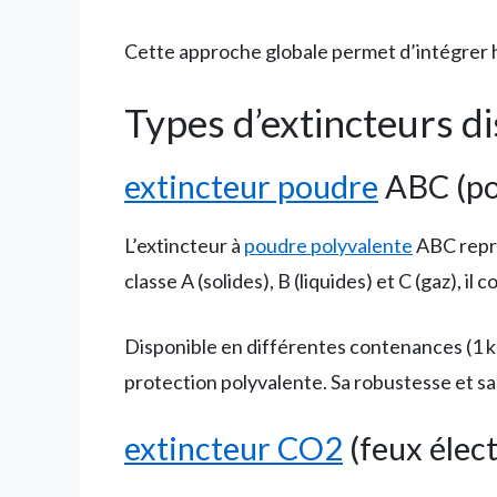
Cette approche globale permet d’intégrer h
Types d’extincteurs d
extincteur poudre
ABC (po
L’extincteur à
poudre polyvalente
ABC représ
classe A (solides), B (liquides) et C (gaz), 
Disponible en différentes contenances (1 kg,
protection polyvalente. Sa robustesse et sa 
extincteur CO2
(feux élec