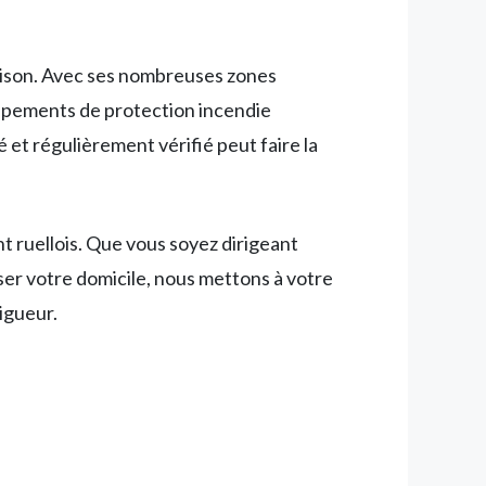
maison. Avec ses nombreuses zones
ipements de protection incendie
t régulièrement vérifié peut faire la
 ruellois. Que vous soyez dirigeant
ser votre domicile, nous mettons à votre
igueur.