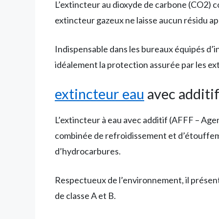
L’extincteur au dioxyde de carbone (CO2) c
extincteur gazeux ne laisse aucun résidu aprè
Indispensable dans les bureaux équipés d’in
idéalement la protection assurée par les ex
extincteur eau
avec additi
L’extincteur à eau avec additif (AFFF – Agen
combinée de refroidissement et d’étouffeme
d’hydrocarbures.
Respectueux de l’environnement, il présente
de classe A et B.