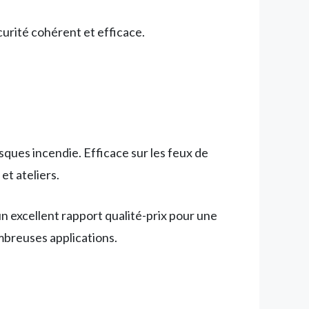
urité cohérent et efficace.
isques incendie. Efficace sur les feux de
et ateliers.
n excellent rapport qualité-prix pour une
ombreuses applications.