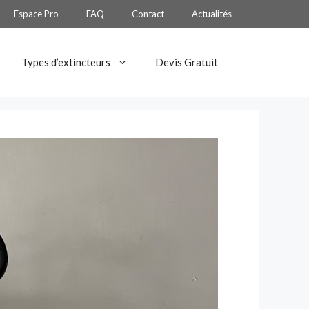
Espace Pro
FAQ
Contact
Actualités
Types d’extincteurs
Devis Gratuit