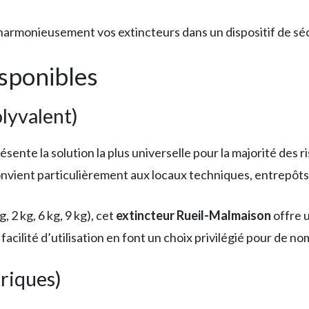
armonieusement vos extincteurs dans un dispositif de séc
isponibles
lyvalent)
ente la solution la plus universelle pour la majorité des r
il convient particulièrement aux locaux techniques, entrepôts 
 2 kg, 6 kg, 9 kg), cet
extincteur Rueil-Malmaison
offre u
facilité d’utilisation en font un choix privilégié pour de n
triques)