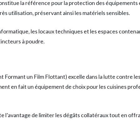
onstitue la référence pour la protection des équipements 
s utilisation, préservant ainsi les matériels sensibles.
formatique, les locaux techniques et les espaces contenan
tincteurs à poudre.
f
t Formant un Film Flottant) excelle dans la lutte contre le
nt en fait un équipement de choix pour les cuisines profe
 l’avantage de limiter les dégâts collatéraux tout en offr