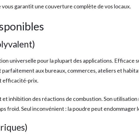
vous garantit une couverture complète de vos locaux.
isponibles
lyvalent)
ion universelle pour la plupart des applications. Efficace s
ent parfaitement aux bureaux, commerces, ateliers et habitat
 efficacité-prix.
 et inhibition des réactions de combustion. Son utilisatio
mps froid. Seul inconvénient : la poudre peut endommager 
triques)