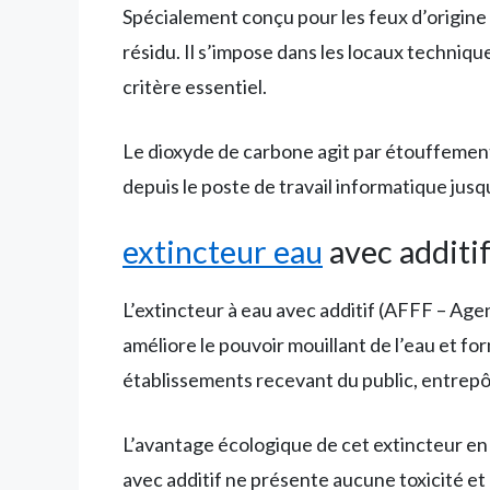
Spécialement conçu pour les feux d’origine
résidu. Il s’impose dans les locaux techniqu
critère essentiel.
Le dioxyde de carbone agit par étouffement
depuis le poste de travail informatique jusqu
extincteur eau
avec additi
L’extincteur à eau avec additif (AFFF – Agen
améliore le pouvoir mouillant de l’eau et f
établissements recevant du public, entrepô
L’avantage écologique de cet extincteur en 
avec additif ne présente aucune toxicité et