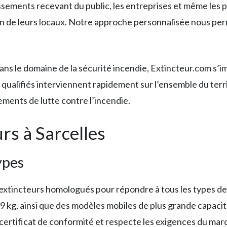
sements recevant du public, les entreprises et même les pa
tion de leurs locaux. Notre approche personnalisée nous pe
s le domaine de la sécurité incendie, Extincteur.com s’i
qualifiés interviennent rapidement sur l’ensemble du territo
ements de lutte contre l’incendie.
rs à Sarcelles
ypes
xtincteurs homologués pour répondre à tous les types d
 kg, ainsi que des modèles mobiles de plus grande capacité 
ertificat de conformité et respecte les exigences du ma