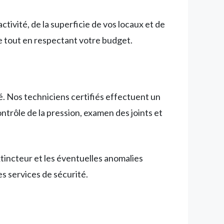
tivité, de la superficie de vos locaux et de
le tout en respectant votre budget.
é. Nos techniciens certifiés effectuent un
ntrôle de la pression, examen des joints et
xtincteur et les éventuelles anomalies
es services de sécurité.