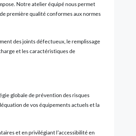
s’impose. Notre atelier équipé nous permet
rs de première qualité conformes aux normes
ment des joints défectueux, le remplissage
charge et les caractéristiques de
égie globale de prévention des risques
’adéquation de vos équipements actuels et la
res et en privilégiant l’accessibilité en