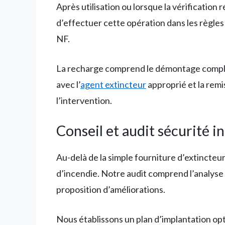
Après utilisation ou lorsque la vérification
d’effectuer cette opération dans les règles
NF.
La recharge comprend le démontage complet
avec l’
agent extincteur
approprié et la remi
l’intervention.
Conseil et audit sécurité i
Au-delà de la simple fourniture d’extincte
d’incendie. Notre audit comprend l’analyse d
proposition d’améliorations.
Nous établissons un plan d’implantation opti