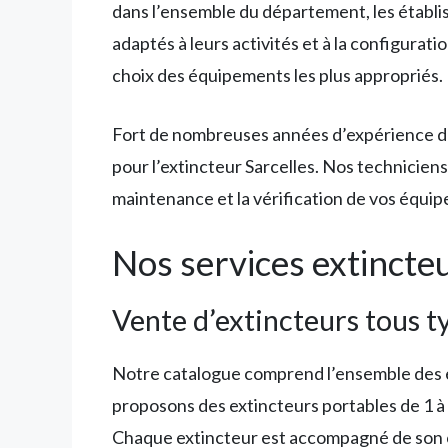
dans l’ensemble du département, les établis
adaptés à leurs activités et à la configura
choix des équipements les plus appropriés.
Fort de nombreuses années d’expérience dan
pour l’extincteur Sarcelles. Nos techniciens 
maintenance et la vérification de vos équip
Nos services extincteu
Vente d’extincteurs tous t
Notre catalogue comprend l’ensemble des e
proposons des extincteurs portables de 1 à 9
Chaque extincteur est accompagné de son c