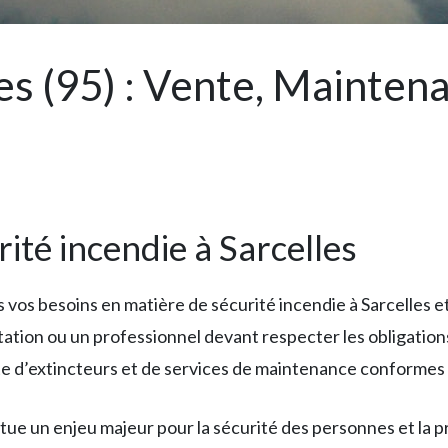
es (95) : Vente, Mainten
ité incendie à Sarcelles
os besoins en matière de sécurité incendie à Sarcelles et
tation ou un professionnel devant respecter les obligations
e d’extincteurs et de services de maintenance conformes
tue un enjeu majeur pour la sécurité des personnes et la p