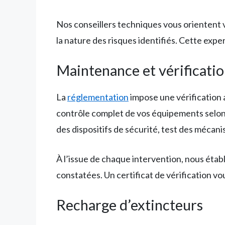
Nos conseillers techniques vous orientent ve
la nature des risques identifiés. Cette exp
Maintenance et vérificatio
La
réglementation
impose une vérification 
contrôle complet de vos équipements selon l
des dispositifs de sécurité, test des méca
À l’issue de chaque intervention, nous étab
constatées. Un certificat de vérification vo
Recharge d’extincteurs