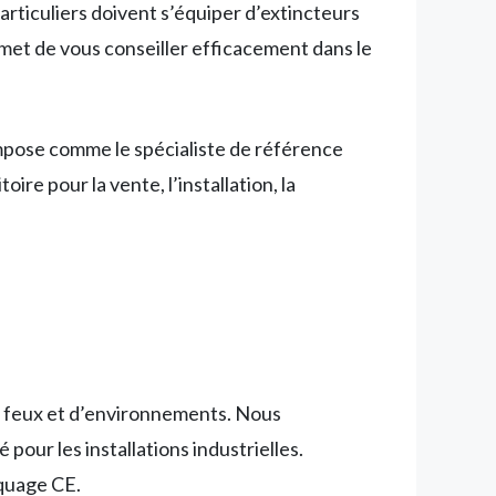
rticuliers doivent s’équiper d’extincteurs
rmet de vous conseiller efficacement dans le
mpose comme le spécialiste de référence
ire pour la vente, l’installation, la
e feux et d’environnements. Nous
pour les installations industrielles.
rquage CE.