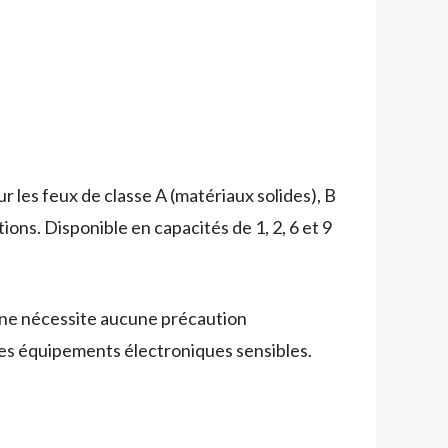
ur les feux de classe A (matériaux solides), B
ions. Disponible en capacités de 1, 2, 6 et 9
n ne nécessite aucune précaution
les équipements électroniques sensibles.