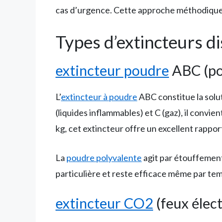
cas d’urgence. Cette approche méthodique 
Types d’extincteurs d
extincteur poudre
ABC (po
L’
extincteur à poudre
ABC constitue la solut
(liquides inflammables) et C (gaz), il convi
kg, cet extincteur offre un excellent rapport
La
poudre polyvalente
agit par étouffement
particulière et reste efficace même par te
extincteur CO2
(feux élec