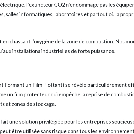
 électrique, l’extincteur CO2 n’endommage pas les équipe
es, salles informatiques, laboratoires et partout où la prop
 en chassant l’oxygène de la zone de combustion. Nos modè
’aux installations industrielles de forte puissance.
f
t Formant un Film Flottant) se révèle particulièrement effic
orme un film protecteur qui empêche la reprise de combust
ts et zones de stockage.
fait une solution privilégiée pour les entreprises soucieu
 peut être utilisée sans risque dans tous les environnement