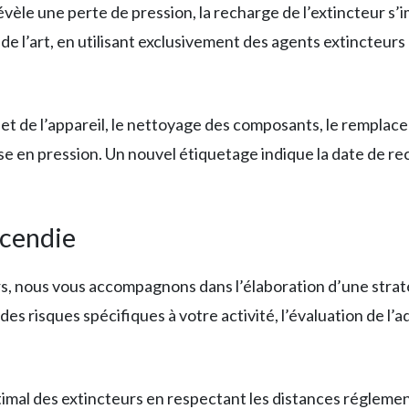
 révèle une perte de pression, la recharge de l’extincteur 
 de l’art, en utilisant exclusivement des agents extincteu
 de l’appareil, le nettoyage des composants, le remplace
se en pression. Un nouvel étiquetage indique la date de re
ncendie
urs, nous vous accompagnons dans l’élaboration d’une strat
es risques spécifiques à votre activité, l’évaluation de l
mal des extincteurs en respectant les distances réglementai