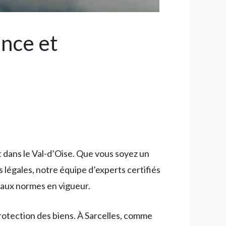
ance et
 dans le Val-d’Oise. Que vous soyez un
 légales, notre équipe d’experts certifiés
 aux normes en vigueur.
rotection des biens. À Sarcelles, comme