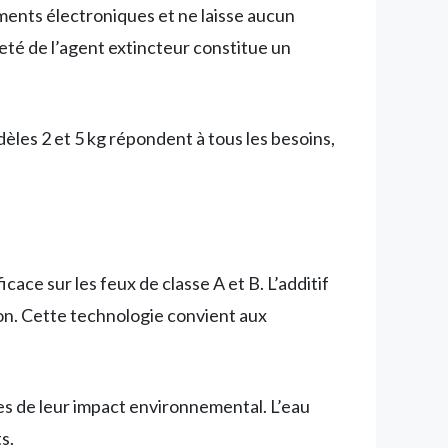
ments électroniques et ne laisse aucun
reté de l’agent extincteur constitue un
les 2 et 5 kg répondent à tous les besoins,
ace sur les feux de classe A et B. L’additif
ion. Cette technologie convient aux
ses de leur impact environnemental. L’eau
s.