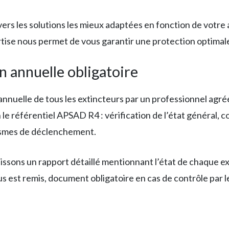
rs les solutions les mieux adaptées en fonction de votre ac
ertise nous permet de vous garantir une protection optima
n annuelle obligatoire
annuelle de tous les extincteurs par un professionnel agré
e référentiel APSAD R4 : vérification de l’état général, co
nismes de déclenchement.
lissons un rapport détaillé mentionnant l’état de chaque e
us est remis, document obligatoire en cas de contrôle par l