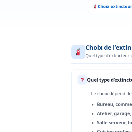
Choix extincteu
Choix de l’exti
Quel type d’extincteur 
Quel type d’extinct
Le choix dépend des
Bureau, commer
Atelier, garage,
Salle serveur, l
Cuisine profess