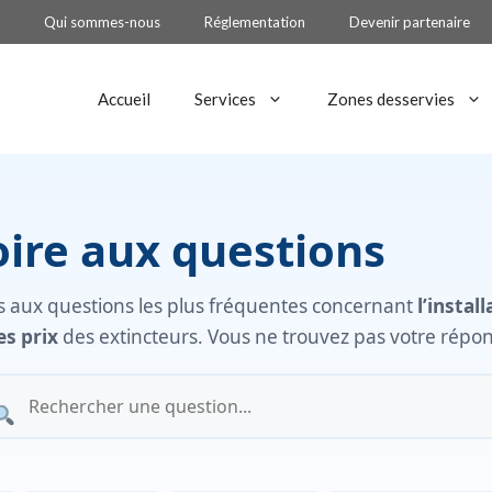
Qui sommes-nous
Réglementation
Devenir partenaire
Accueil
Services
Zones desservies
oire aux questions
es aux questions les plus fréquentes concernant
l’instal
es prix
des extincteurs. Vous ne trouvez pas votre répon