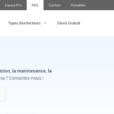
Espace Pro
FAQ
Contact
Actualités
Types d’extincteurs
Devis Gratuit
lation, la maintenance, la
se ? Contactez-nous !