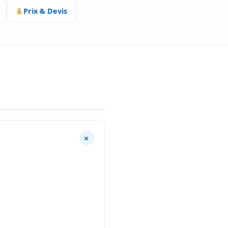
Prix & Devis
+