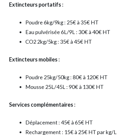
Extincteurs portatifs :
Poudre 6kg/9kg : 25€ à 35€ HT
Eau pulvérisée 6L/9L : 30€ à 40€ HT
CO2 2kg/5kg : 35€ à 45€ HT
Extincteurs mobiles :
Poudre 25kg/50kg : 80€ à 120€ HT
Mousse 25L/45L : 90€ à 130€ HT
Services complémentaires :
Déplacement : 45€ à 65€ HT
Rechargement : 15€ à 25€ HT par kg/L