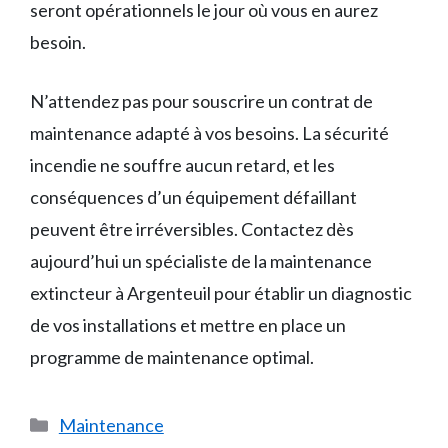
seront opérationnels le jour où vous en aurez
besoin.
N’attendez pas pour souscrire un contrat de
maintenance adapté à vos besoins. La sécurité
incendie ne souffre aucun retard, et les
conséquences d’un équipement défaillant
peuvent être irréversibles. Contactez dès
aujourd’hui un spécialiste de la maintenance
extincteur à Argenteuil pour établir un diagnostic
de vos installations et mettre en place un
programme de maintenance optimal.
Catégories
Maintenance