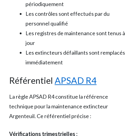
périodiquement
Les contrôles sont effectués par du
personnel qualifié
Les registres de maintenance sont tenus à
jour
Les extincteurs défaillants sont remplacés
immédiatement
Référentiel
APSAD R4
La règle APSAD R4 constitue la référence
technique pour la maintenance extincteur
Argenteuil. Ce référentiel précise :
Vérifications trimestrielles :