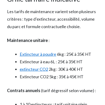
Les tarifs de maintenance varient selon plusieurs
critères : type d’extincteur, accessibilité, volume
du parc et formule contractuelle choisie.
Maintenance unitaire
:
Extincteur à poudre
6kg : 25€ à 35€ HT
Extincteur à eau 6L : 25€ à 35€ HT
extincteur CO2
2kg : 30€ à 40€ HT
Extincteur CO2 5kg : 35€ à 45€ HT
Contrats annuels
(tarif dégressif selon volume) :
1 à 10 extincteurs : tarif unitaire plein