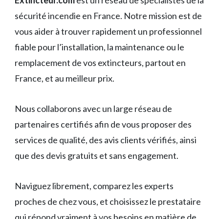
Extincteur.com
est un réseau de spécialistes de la
sécurité incendie en France. Notre mission est de
vous aider à trouver rapidement un professionnel
fiable pour l’installation, la maintenance ou le
remplacement de vos extincteurs, partout en
France, et au meilleur prix.
Nous collaborons avec un large réseau de
partenaires certifiés afin de vous proposer des
services de qualité, des avis clients vérifiés, ainsi
que des devis gratuits et sans engagement.
Naviguez librement, comparez les experts
proches de chez vous, et choisissez le prestataire
qui répond vraiment à vos besoins en matière de