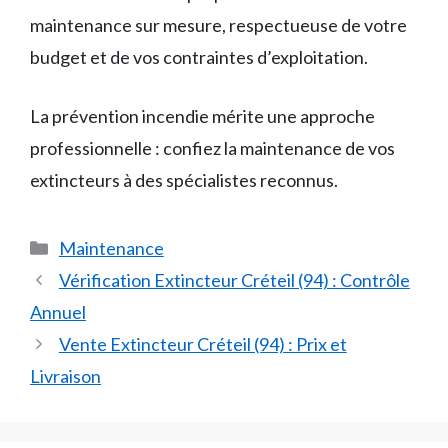
maintenance sur mesure, respectueuse de votre
budget et de vos contraintes d’exploitation.
La prévention incendie mérite une approche
professionnelle : confiez la maintenance de vos
extincteurs à des spécialistes reconnus.
Catégories
Maintenance
Vérification Extincteur Créteil (94) : Contrôle
Annuel
Vente Extincteur Créteil (94) : Prix et
Livraison