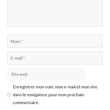
Nom
E-
mail
Site
web
Enregistrer mon nom, mon e-mail et mon site
dans le navigateur pour mon prochain
commentaire.