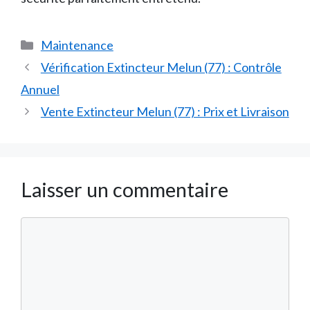
Catégories
Maintenance
Vérification Extincteur Melun (77) : Contrôle
Annuel
Vente Extincteur Melun (77) : Prix et Livraison
Laisser un commentaire
Commentaire