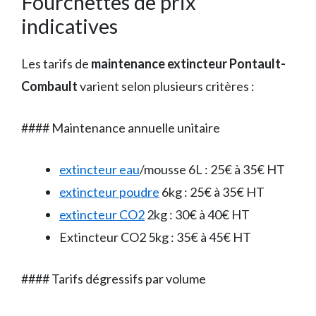
Fourchettes de prix
indicatives
Les tarifs de
maintenance extincteur Pontault-
Combault
varient selon plusieurs critères :
#### Maintenance annuelle unitaire
extincteur eau
/mousse 6L : 25€ à 35€ HT
extincteur poudre
6kg : 25€ à 35€ HT
extincteur CO2
2kg : 30€ à 40€ HT
Extincteur CO2 5kg : 35€ à 45€ HT
#### Tarifs dégressifs par volume