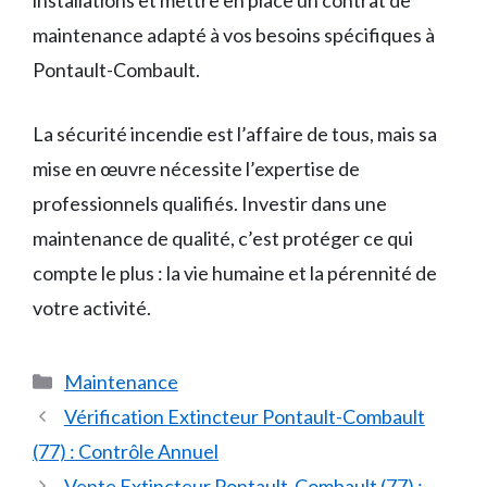
maintenance adapté à vos besoins spécifiques à
Pontault-Combault.
La sécurité incendie est l’affaire de tous, mais sa
mise en œuvre nécessite l’expertise de
professionnels qualifiés. Investir dans une
maintenance de qualité, c’est protéger ce qui
compte le plus : la vie humaine et la pérennité de
votre activité.
Catégories
Maintenance
Vérification Extincteur Pontault-Combault
(77) : Contrôle Annuel
Vente Extincteur Pontault-Combault (77) :