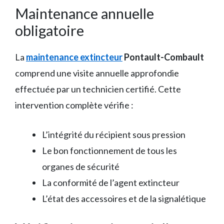
Maintenance annuelle
obligatoire
La
maintenance extincteur
Pontault-Combault
comprend une visite annuelle approfondie
effectuée par un technicien certifié. Cette
intervention complète vérifie :
L’intégrité du récipient sous pression
Le bon fonctionnement de tous les
organes de sécurité
La conformité de l’agent extincteur
L’état des accessoires et de la signalétique