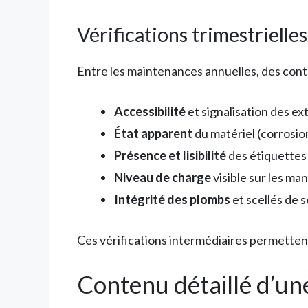
Vérifications trimestrielles
Entre les maintenances annuelles, des contr
Accessibilité
et signalisation des ex
État apparent
du matériel (corrosio
Présence et lisibilité
des étiquettes 
Niveau de charge
visible sur les m
Intégrité des plombs
et scellés de 
Ces vérifications intermédiaires permetten
Contenu détaillé d’un