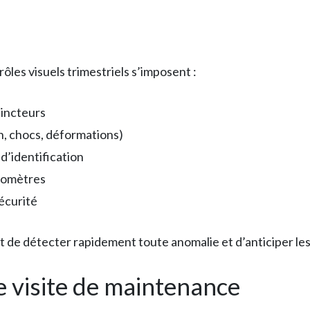
ôles visuels trimestriels s’imposent :
tincteurs
n, chocs, déformations)
d’identification
anomètres
sécurité
t de détecter rapidement toute anomalie et d’anticiper le
e visite de maintenance