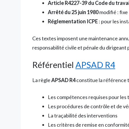
Article R4227-39 du Code du travai
Arrêté du 25 juin 1980
modifié : fixe
Réglementation ICPE
: pour les ins
Ces textes imposent une maintenance annuell
responsabilité civile et pénale du dirigea
Référentiel
APSAD R4
La règle
APSAD R4
constitue la référence t
Les compétences requises pour les 
Les procédures de contrôle et de vér
La traçabilité des interventions
Les critères de remise en conformi