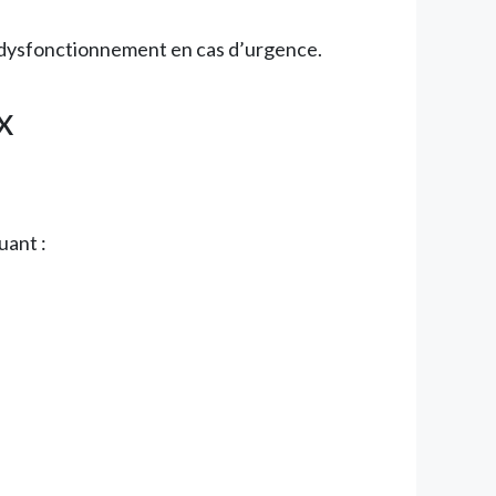
de dysfonctionnement en cas d’urgence.
x
uant :