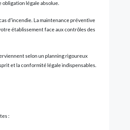
 obligation légale absolue.
 cas d’incendie. La maintenance préventive
votre établissement face aux contrôles des
terviennent selon un planning rigoureux
sprit et la conformité légale indispensables.
tes :