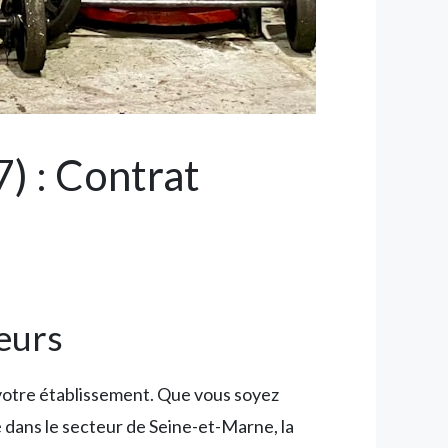
) : Contrat
teurs
 votre établissement. Que vous soyez
 dans le secteur de Seine-et-Marne, la