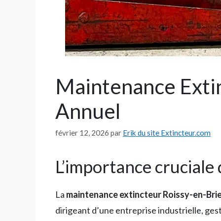
Maintenance Extin
Annuel
février 12, 2026
par
Erik du site Extincteur.com
L’importance cruciale
La
maintenance extincteur Roissy-en-Bri
dirigeant d’une entreprise industrielle, ge