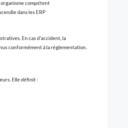
 un organisme compétent
 incendie dans les ERP
ratives. En cas d’accident, la
tenus conformément à la réglementation.
rs. Elle définit :