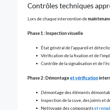
Contrôles techniques appr
Lors de chaque intervention de
maintenanc
Phase 1 : Inspection visuelle
État général de l’appareil et détect
Vérification de la fixation et de l’imp
Contrôle de la signalisation et de l’é
Phase 2 : Démontage
et vérification
inter
Démontage des éléments démontable
Inspection de la cuve, des joints et 
Nettoyage des composants
et remp