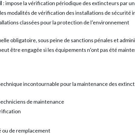
l
: impose la vérification périodique des extincteurs par
 les modalités de vérification des installations de sécurité
tallations classées pour la protection de l’environnement
e obligatoire, sous peine de sanctions pénales et administ
nt peut être engagée si les équipements n’ont pas été main
echnique incontournable pour la maintenance des extincteu
techniciens de maintenance
ification
té ou de remplacement