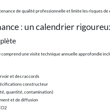
tenance de qualité professionnelle et limite les risques 
nce : un calendrier rigoureu
plète
e
comprend une visite technique annuelle approfondie incl
rvoir et des raccords
pécifications constructeur
ité, quantité, contamination)
ent et de diffusion
 CO2