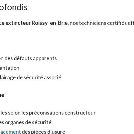
ofondis
e extincteur Roissy-en-Brie
, nos techniciens certifiés e
ion des défauts apparents
lantation
clairage de sécurité associé
ne
s selon les préconisations constructeur
des organes de sécurité
lacement
des pièces d’usure