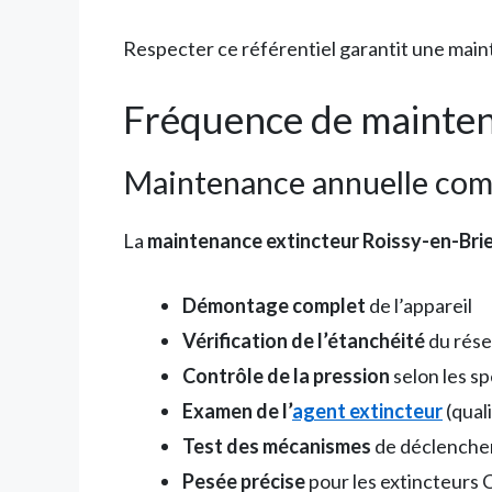
Respecter ce référentiel garantit une main
Fréquence de maintena
Maintenance annuelle com
La
maintenance extincteur Roissy-en-Bri
Démontage complet
de l’appareil
Vérification de l’étanchéité
du rése
Contrôle de la pression
selon les s
Examen de l’
agent extincteur
(qual
Test des mécanismes
de déclenchem
Pesée précise
pour les extincteurs