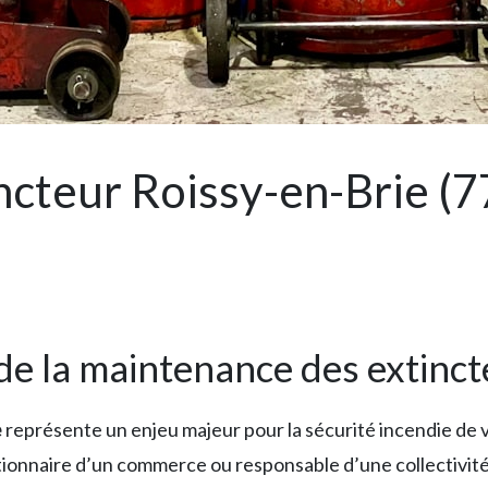
cteur Roissy-en-Brie (77
 de la maintenance des extinc
e
représente un enjeu majeur pour la sécurité incendie de
stionnaire d’un commerce ou responsable d’une collectivité