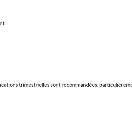
nt
fications trimestrielles sont recommandées, particulièrem