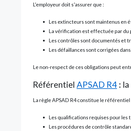
L’employeur doit s’assurer que :
Les extincteurs sont maintenus en 
La vérification est effectuée par d
Les contrôles sont documentés et t
Les défaillances sont corrigées dans 
Le non-respect de ces obligations peut entr
Référentiel
APSAD R4
: l
La règle APSAD R4 constitue le référentiel
Les qualifications requises pour les 
Les procédures de contrôle standar