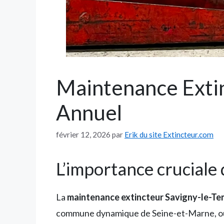
Maintenance Extin
Annuel
février 12, 2026
par
Erik du site Extincteur.com
L’importance cruciale
La
maintenance extincteur Savigny-le-Te
commune dynamique de Seine-et-Marne, où c