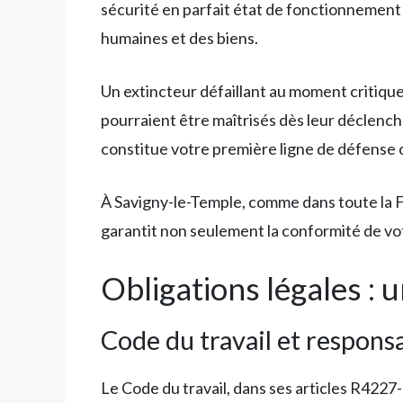
sécurité en parfait état de fonctionnement 
humaines et des biens.
Un extincteur défaillant au moment critiq
pourraient être maîtrisés dès leur déclenc
constitue votre première ligne de défense c
À Savigny-le-Temple, comme dans toute la Fr
garantit non seulement la conformité de votr
Obligations légales : 
Code du travail et responsa
Le Code du travail, dans ses articles R422