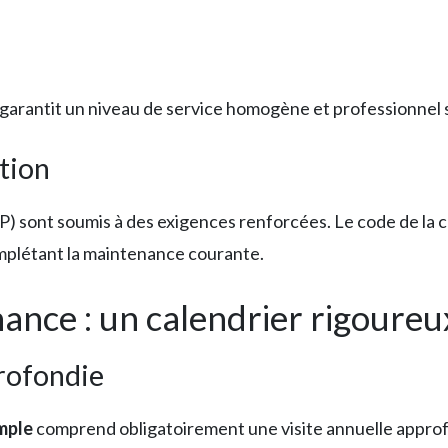
garantit un niveau de service homogène et professionnel su
tion
) sont soumis à des exigences renforcées. Le code de la 
mplétant la maintenance courante.
nce : un calendrier rigoureu
rofondie
mple
comprend obligatoirement une visite annuelle approfo