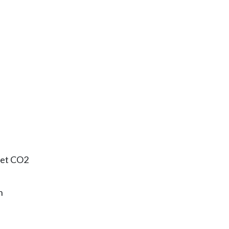
 et CO2
n