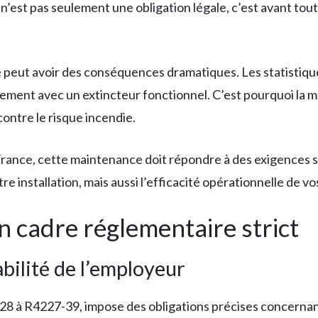
n’est pas seulement une obligation légale, c’est avant tou
ue peut avoir des conséquences dramatiques. Les statisti
hement avec un extincteur fonctionnel. C’est pourquoi la
ontre le risque incendie.
ance, cette maintenance doit répondre à des exigences str
e installation, mais aussi l’efficacité opérationnelle de v
un cadre réglementaire strict
bilité de l’employeur
7-28 à R4227-39, impose des obligations précises concerna