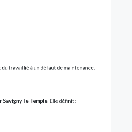
du travail lié à un défaut de maintenance.
r Savigny-le-Temple
. Elle définit :