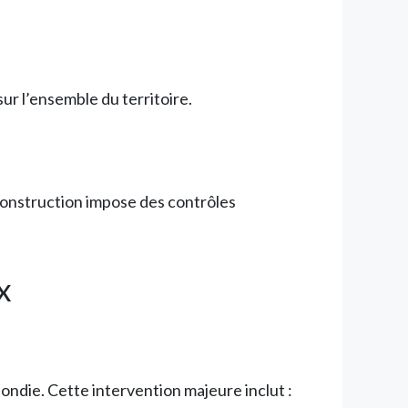
r l’ensemble du territoire.
construction impose des contrôles
x
ndie. Cette intervention majeure inclut :