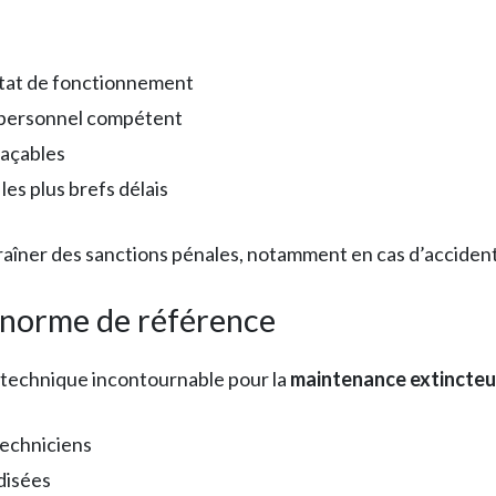
état de fonctionnement
u personnel compétent
raçables
les plus brefs délais
aîner des sanctions pénales, notamment en cas d’accident 
a norme de référence
 technique incontournable pour la
maintenance extincteu
techniciens
disées