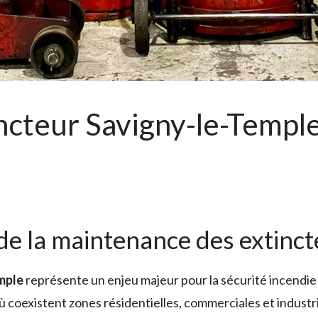
cteur Savigny-le-Temple 
 de la maintenance des extinc
mple
représente un enjeu majeur pour la sécurité incendie
oexistent zones résidentielles, commerciales et industri