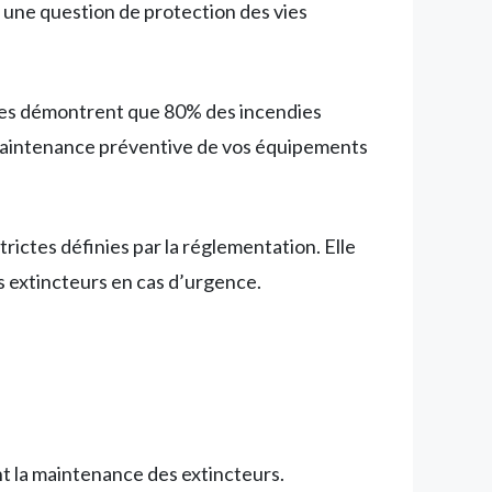
t une question de protection des vies
ques démontrent que 80% des incendies
 maintenance préventive de vos équipements
ictes définies par la réglementation. Elle
os extincteurs en cas d’urgence.
nt la maintenance des extincteurs.