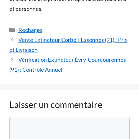
et personnes.
Catégories
Recharge
Vente Extincteur Corbeil-Essonnes (91) : Prix
et Livraison
Vérification Extincteur Évry-Courcouronnes
(91) : Contrôle Annuel
Laisser un commentaire
Commentaire