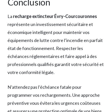
Conclusion
La
recharge extincteur Évry-Courcouronnes
représente un investissement sécuritaire et
économique intelligent pour maintenir vos
équipements de lutte contre l’incendie en parfait
état de fonctionnement. Respecter les
échéances réglementaires et faire appel à des
professionnels qualifiés garantit votre sécurité et
votre conformité légale.
N’attendez pas l’échéance fatale pour
programmer vos rechargements. Une approche
préventive vous évitera les urgences coûteuses
et assurera une protection optimale de vos biens