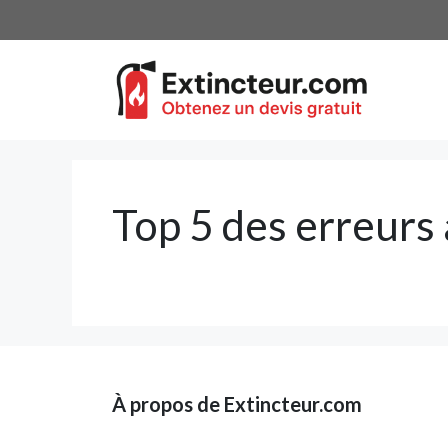
Aller
au
contenu
Top 5 des erreurs 
À propos de Extincteur.com