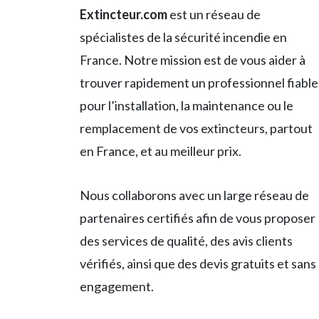
Extincteur.com
est un réseau de
spécialistes de la sécurité incendie en
France. Notre mission est de vous aider à
trouver rapidement un professionnel fiable
pour l’installation, la maintenance ou le
remplacement de vos extincteurs, partout
en France, et au meilleur prix.
Nous collaborons avec un large réseau de
partenaires certifiés afin de vous proposer
des services de qualité, des avis clients
vérifiés, ainsi que des devis gratuits et sans
engagement.