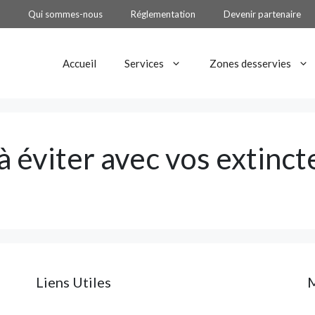
Qui sommes-nous
Réglementation
Devenir partenaire
Accueil
Services
Zones desservies
à éviter avec vos extinct
Liens Utiles
M