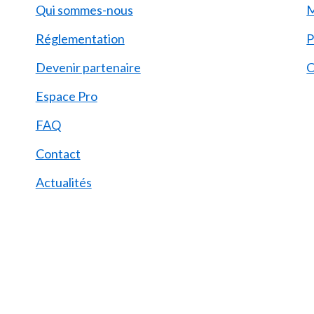
Qui sommes-nous
M
Réglementation
P
Devenir partenaire
C
Espace Pro
FAQ
Contact
Actualités