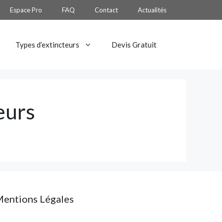
Espace Pro
FAQ
Contact
Actualités
Types d’extincteurs
Devis Gratuit
eurs
entions Légales