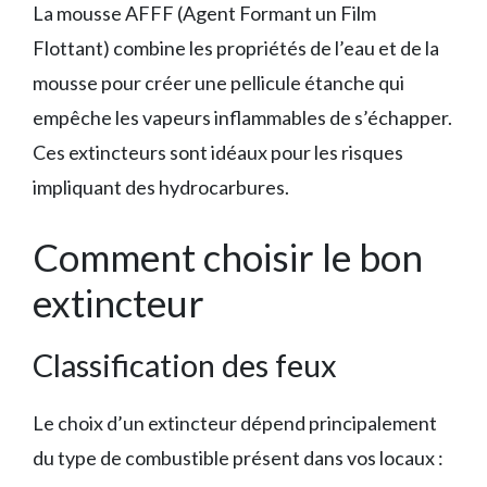
La mousse AFFF (Agent Formant un Film
Flottant) combine les propriétés de l’eau et de la
mousse pour créer une pellicule étanche qui
empêche les vapeurs inflammables de s’échapper.
Ces extincteurs sont idéaux pour les risques
impliquant des hydrocarbures.
Comment choisir le bon
extincteur
Classification des feux
Le choix d’un extincteur dépend principalement
du type de combustible présent dans vos locaux :