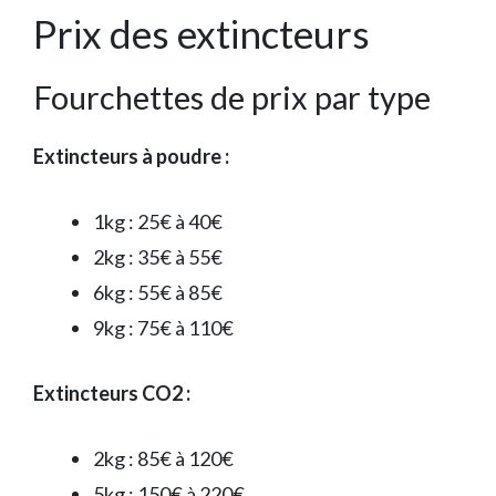
Prix des extincteurs
Fourchettes de prix par type
Extincteurs à poudre :
1kg : 25€ à 40€
2kg : 35€ à 55€
6kg : 55€ à 85€
9kg : 75€ à 110€
Extincteurs CO2 :
2kg : 85€ à 120€
5kg : 150€ à 220€