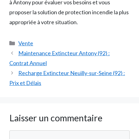
à Antony pour évaluer vos besoins et vous
proposer la solution de protection incendie la plus
appropriée à votre situation.
Catégories
Vente
Maintenance Extincteur Antony (92) :
Contrat Annuel
Recharge Extincteur Neuilly-sur-Seine (92) :
Prix et Délais
Laisser un commentaire
Commentaire