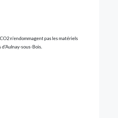
rs CO2 n’endommagent pas les matériels
es d’Aulnay-sous-Bois.