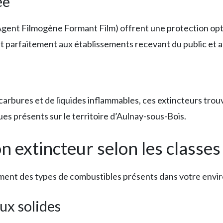
ée
Agent Filmogène Formant Film) offrent une protection opti
t parfaitement aux établissements recevant du public et a
rbures et de liquides inflammables, ces extincteurs trouve
es présents sur le territoire d’Aulnay-sous-Bois.
 extincteur selon les classes
ement des types de combustibles présents dans votre envi
ux solides