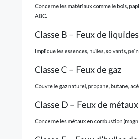
Concerne les matériaux comme le bois, papie
ABC.
Classe B – Feux de liquide
Implique les essences, huiles, solvants, pe
Classe C – Feux de gaz
Couvre le gaz naturel, propane, butane, acé
Classe D – Feux de métaux
Concerne les métaux en combustion (magnés