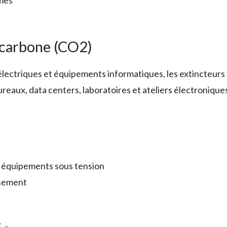
mes
 carbone (CO2)
 électriques et équipements informatiques, les extincteu
bureaux, data centers, laboratoires et ateliers électroniqu
ur équipements sous tension
ssement