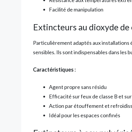
Résistance aux températures extrê
Facilité de manipulation
Extincteurs au dioxyde de
Particulièrement adaptés aux installations
sensibles. Ils sont indispensables dans les 
Caractéristiques :
Agent propre sans résidu
Efficacité sur feux de classe B et s
Action par étouffement et refroidi
Idéal pour les espaces confinés