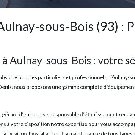
ulnay-sous-Bois (93) : Pr
 à Aulnay-sous-Bois : votre sé
 absolue pour les particuliers et professionnels d’Aulnay-s
t-Denis, nous proposons une gamme complète d’équipements
 gérant d’entreprise, responsable d’établissement receva
s à votre disposition notre expertise pour vous accompagne
 la livraison, l’installation et la maintenance de tous typ