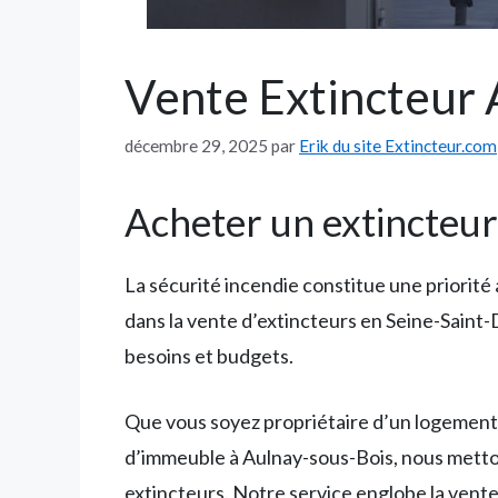
Vente Extincteur A
décembre 29, 2025
par
Erik du site Extincteur.com
Acheter un extincteur
La sécurité incendie constitue une priorité
dans la vente d’extincteurs en Seine-Sain
besoins et budgets.
Que vous soyez propriétaire d’un logement,
d’immeuble à Aulnay-sous-Bois, nous metton
extincteurs. Notre service englobe la vente,