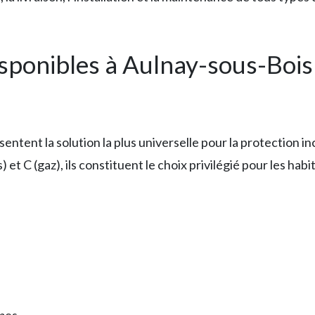
isponibles à Aulnay-sous-Bois
entent la solution la plus universelle pour la protection in
 et C (gaz), ils constituent le choix privilégié pour les habi