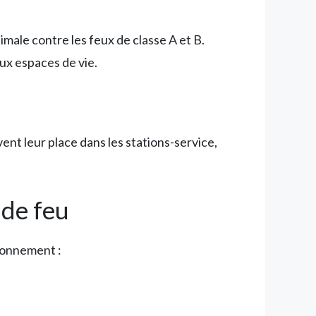
male contre les feux de classe A et B.
ux espaces de vie.
nt leur place dans les stations-service,
 de feu
ronnement :