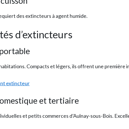
 cuisson
equiert des extincteurs à agent humide.
és d’extincteurs
 portable
 habitations. Compacts et légers, ils offrent une première i
nt extincteur
omestique et tertiaire
dividuelles et petits commerces d’Aulnay-sous-Bois. Excel