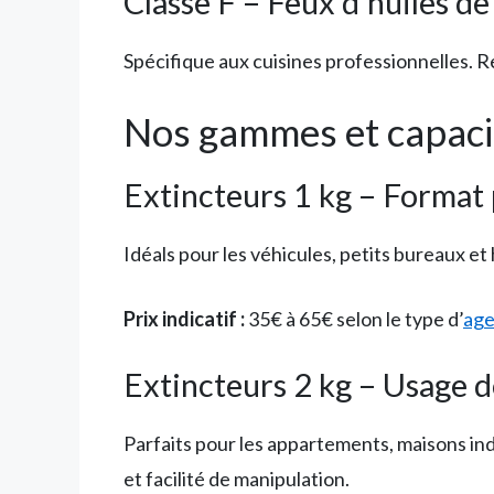
Classe F – Feux d’huiles de
Spécifique aux cuisines professionnelles. R
Nos gammes et capacit
Extincteurs 1 kg – Format
Idéals pour les véhicules, petits bureaux et
Prix indicatif :
35€ à 65€ selon le type d’
age
Extincteurs 2 kg – Usage d
Parfaits pour les appartements, maisons in
et facilité de manipulation.