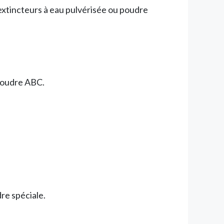
 extincteurs à eau pulvérisée ou poudre
 poudre ABC.
re spéciale.