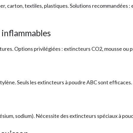
r, carton, textiles, plastiques. Solutions recommandées :
s inflammables
intures. Options privilégiées : extincteurs CO2, mousse ou
tylène. Seuls les extincteurs à poudre ABC sont efficaces.
ium, sodium). Nécessite des extincteurs spéciaux à poud