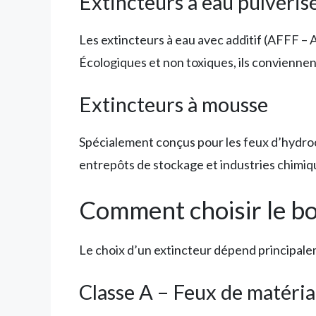
Extincteurs à eau pulvéris
Les extincteurs à eau avec additif (AFFF – 
Écologiques et non toxiques, ils conviennen
Extincteurs à mousse
Spécialement conçus pour les feux d’hydroca
entrepôts de stockage et industries chimiqu
Comment choisir le bon
Le choix d’un extincteur dépend principal
Classe A – Feux de matéria