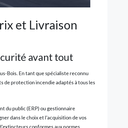
ix et Livraison
curité avant tout
ous-Bois. En tant que spécialiste reconnu
 de protection incendie adaptés à tous les
nt du public (ERP) ou gestionnaire
r dans le choix et l’acquisition de vos
es d’extincteurs conformes aux normes