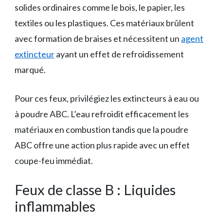
solides ordinaires comme le bois, le papier, les
textiles ou les plastiques. Ces matériaux brûlent
avec formation de braises et nécessitent un
agent
extincteur
ayant un effet de refroidissement
marqué.
Pour ces feux, privilégiez les extincteurs à eau ou
à poudre ABC. L’eau refroidit efficacement les
matériaux en combustion tandis que la poudre
ABC offre une action plus rapide avec un effet
coupe-feu immédiat.
Feux de classe B : Liquides
inflammables