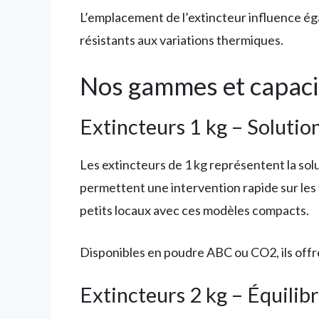
L’emplacement de l’extincteur influence éga
résistants aux variations thermiques.
Nos gammes et capacit
Extincteurs 1 kg – Solutio
Les extincteurs de 1 kg représentent la solu
permettent une intervention rapide sur les 
petits locaux avec ces modèles compacts.
Disponibles en poudre ABC ou CO2, ils offr
Extincteurs 2 kg – Équilib