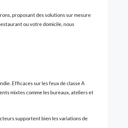
irons, proposant des solutions sur mesure
restaurant ou votre domicile, nous
ndie. Efficaces sur les feux de classe A
ments mixtes comme les bureaux, ateliers et
cteurs supportent bien les variations de