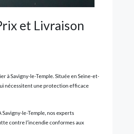
rix et Livraison
ier à Savigny-le-Temple. Située en Seine-et-
i nécessitent une protection efficace
À Savigny-le-Temple, nos experts
lutte contre l’incendie conformes aux