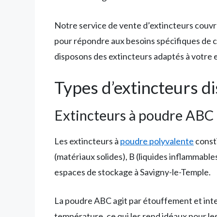
Notre service de vente d’extincteurs couvr
pour répondre aux besoins spécifiques de c
disposons des extincteurs adaptés à votre 
Types d’extincteurs d
Extincteurs à poudre ABC
Les extincteurs à
poudre polyvalente
consti
(matériaux solides), B (liquides inflammabl
espaces de stockage à Savigny-le-Temple.
La poudre ABC agit par étouffement et inte
température, ce qui les rend idéaux pour le