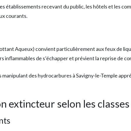
es établissements recevant du public, les hôtels et les c
eux courants.
tant Aqueux) convient particulièrement aux feux de liqui
s inflammables de s’échapper et prévient la reprise de c
s manipulant des hydrocarbures à Savigny-le-Temple appréc
 extincteur selon les classes
nts