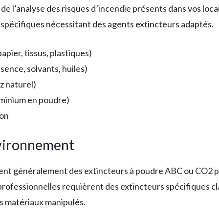
 de l’analyse des risques d’incendie présents dans vos loc
pécifiques nécessitant des agents extincteurs adaptés.
apier, tissus, plastiques)
sence, solvants, huiles)
z naturel)
uminium en poudre)
son
nvironnement
nt généralement des extincteurs à poudre ABC ou CO2 pour 
ofessionnelles requièrent des extincteurs spécifiques class
es matériaux manipulés.