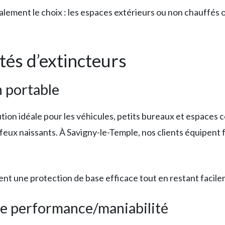
lement le choix : les espaces extérieurs ou non chauffés 
és d’extincteurs
n portable
tion idéale pour les véhicules, petits bureaux et espaces c
feux naissants. À Savigny-le-Temple, nos clients équipent
ent une protection de base efficace tout en restant facil
re performance/maniabilité