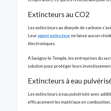
Extincteurs au CO2
Les extincteurs au dioxyde de carbone s’av
Leur
agent extincteur
ne laisse aucun résid
électroniques.
À Savigny-le-Temple, les entreprises du sec
solution pour protéger leurs investissemen
Extincteurs à eau pulvéris
Les extincteurs à eau pulvérisée avec additif
efficacement les matériaux en combustion, ta