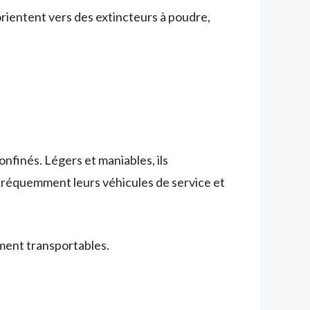
orientent vers des extincteurs à poudre,
onfinés. Légers et maniables, ils
 fréquemment leurs véhicules de service et
ement transportables.