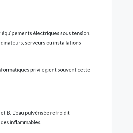
x équipements électriques sous tension.
dinateurs, serveurs ou installations
informatiques privilégient souvent cette
et B. L’eau pulvérisée refroidit
uides inflammables.