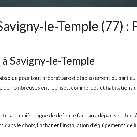
avigny-le-Temple (77) : P
 à Savigny-le-Temple
 absolue pour tout propriétaire d’établissement ou particul
de nombreuses entreprises, commerces et habitations qu
nte la première ligne de défense face aux départs de feu. 
 dans le choix, l’achat et l’installation d’équipements de 