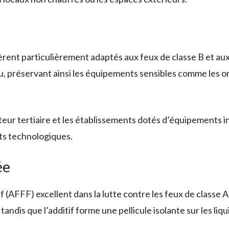
èrent particulièrement adaptés aux feux de classe B et au
u, préservant ainsi les équipements sensibles comme les or
teur tertiaire et les établissements dotés d’équipements 
ts technologiques.
ée
 (AFFF) excellent dans la lutte contre les feux de classe A 
ndis que l’additif forme une pellicule isolante sur les liq