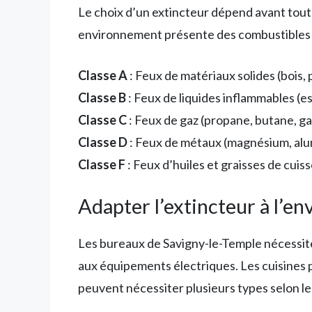
Le choix d’un extincteur dépend avant tout
environnement présente des combustibles s
Classe A
: Feux de matériaux solides (bois, p
Classe B
: Feux de liquides inflammables (es
Classe C
: Feux de gaz (propane, butane, ga
Classe D
: Feux de métaux (magnésium, al
Classe F
: Feux d’huiles et graisses de cuis
Adapter l’extincteur à l’e
Les bureaux de Savigny-le-Temple nécessite
aux équipements électriques. Les cuisines pr
peuvent nécessiter plusieurs types selon l