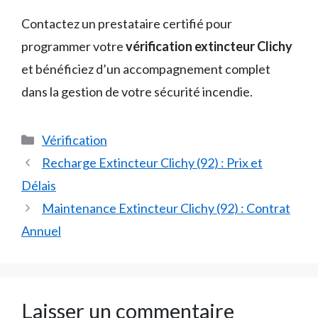
Contactez un prestataire certifié pour
programmer votre
vérification extincteur Clichy
et bénéficiez d’un accompagnement complet
dans la gestion de votre sécurité incendie.
Catégories
Vérification
Recharge Extincteur Clichy (92) : Prix et
Délais
Maintenance Extincteur Clichy (92) : Contrat
Annuel
Laisser un commentaire