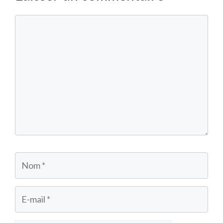
Commentaire
Nom
E-
mail