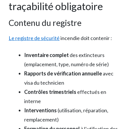
traçabilité obligatoire
Contenu du registre
Le registre de sécurité
incendie doit contenir :
Inventaire complet
des extincteurs
(emplacement, type, numéro de série)
Rapports de vérification annuelle
avec
visa du technicien
Contrôles trimestriels
effectués en
interne
Interventions
(utilisation, réparation,
remplacement)
Formation du personnel
à l’utilisation des