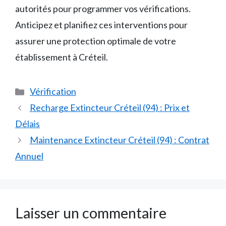
autorités pour programmer vos vérifications.
Anticipez et planifiez ces interventions pour
assurer une protection optimale de votre
établissement à Créteil.
Catégories
Vérification
Recharge Extincteur Créteil (94) : Prix et
Délais
Maintenance Extincteur Créteil (94) : Contrat
Annuel
Laisser un commentaire