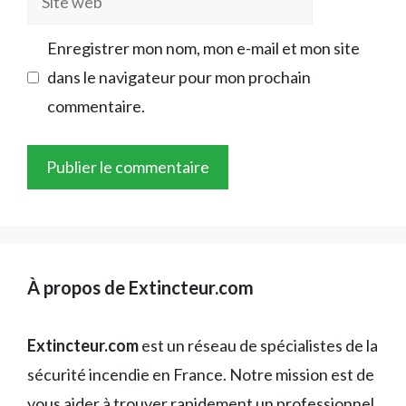
web
Enregistrer mon nom, mon e-mail et mon site
dans le navigateur pour mon prochain
commentaire.
À propos de Extincteur.com
Extincteur.com
est un réseau de spécialistes de la
sécurité incendie en France. Notre mission est de
vous aider à trouver rapidement un professionnel