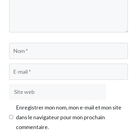
Nom
E-
mail
Site
web
Enregistrer mon nom, mon e-mail et mon site
dans le navigateur pour mon prochain
commentaire.