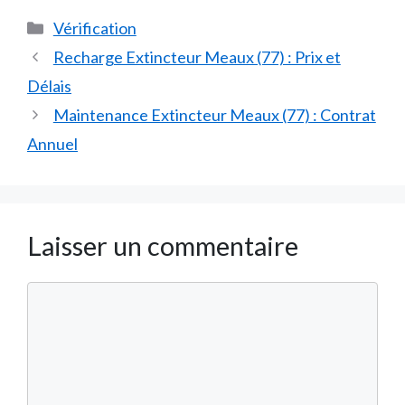
Catégories
Vérification
Recharge Extincteur Meaux (77) : Prix et
Délais
Maintenance Extincteur Meaux (77) : Contrat
Annuel
Laisser un commentaire
Commentaire