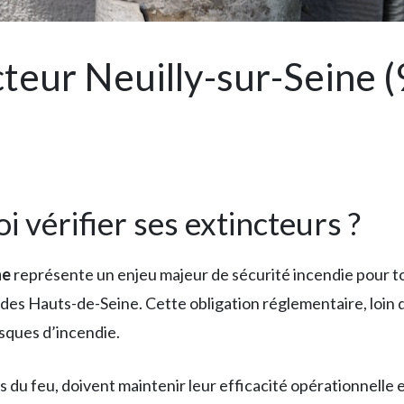
cteur Neuilly-sur-Seine (
i vérifier ses extincteurs ?
ne
représente un enjeu majeur de sécurité incendie pour to
es Hauts-de-Seine. Cette obligation réglementaire, loin d
isques d’incendie.
s du feu, doivent maintenir leur efficacité opérationnelle