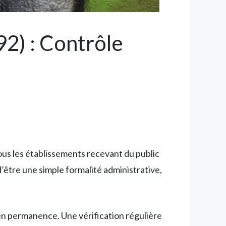
92) : Contrôle
us les établissements recevant du public
’être une simple formalité administrative,
 en permanence. Une vérification régulière