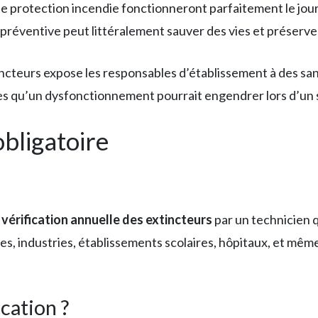
protection incendie fonctionneront parfaitement le jour où
éventive peut littéralement sauver des vies et préserver
cteurs expose les responsables d’établissement à des sanc
 qu’un dysfonctionnement pourrait engendrer lors d’un s
obligatoire
e
vérification annuelle des extincteurs
par un technicien q
, industries, établissements scolaires, hôpitaux, et même 
ication ?