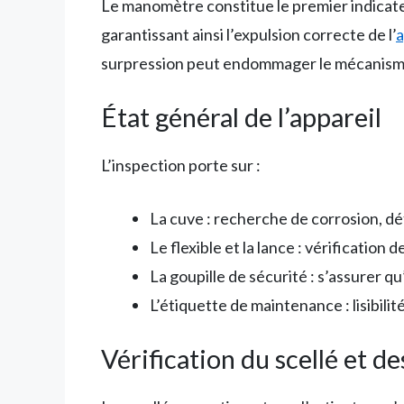
Le manomètre constitue le premier indicateur
garantissant ainsi l’expulsion correcte de l’
a
surpression peut endommager le mécanis
État général de l’appareil
L’inspection porte sur :
La cuve : recherche de corrosion, dé
Le flexible et la lance : vérification 
La goupille de sécurité : s’assurer qu
L’étiquette de maintenance : lisibili
Vérification du scellé et d