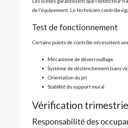
Les scellés garantissent que l’extincteur n’
de l’équipement. Le technicien contrôle ég
Test de fonctionnement
Certains points de contrôle nécessitent une
Mécanisme de déverrouillage
Système de déclenchement (sans vi
Orientation du jet
Stabilité du support mural
Vérification trimestriel
Responsabilité des occupa