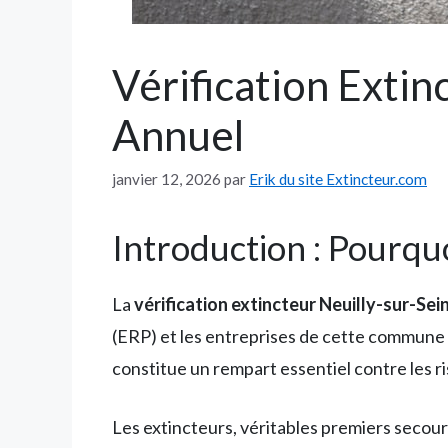
Vérification Extin
Annuel
janvier 12, 2026
par
Erik du site Extincteur.com
Introduction : Pourquo
La
vérification extincteur Neuilly-sur-Sei
(ERP) et les entreprises de cette commune d
constitue un rempart essentiel contre les r
Les extincteurs, véritables premiers secour