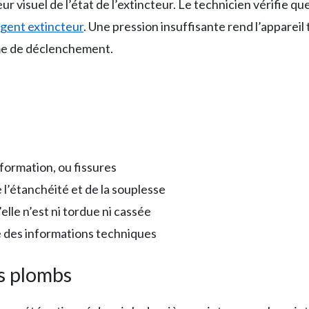
 visuel de l’état de l’extincteur. Le technicien vérifie que
gent extincteur
. Une pression insuffisante rend l’appareil
me de déclenchement.
formation, ou fissures
de l’étanchéité et de la souplesse
’elle n’est ni tordue ni cassée
té des informations techniques
es plombs