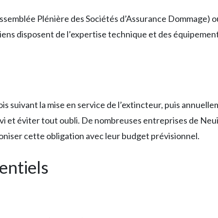
(Assemblée Plénière des Sociétés d’Assurance Dommage) ou
ciens disposent de l’expertise technique et des équipemen
ois suivant la mise en service de l’extincteur, puis annuell
suivi et éviter tout oubli. De nombreuses entreprises de Ne
niser cette obligation avec leur budget prévisionnel.
entiels