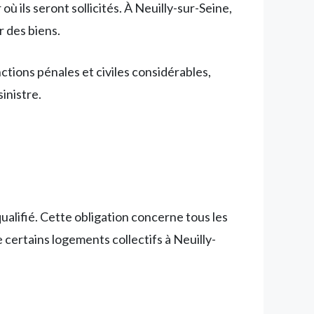
 ils seront sollicités. À Neuilly-sur-Seine,
 des biens.
tions pénales et civiles considérables,
inistre.
ualifié. Cette obligation concerne tous les
certains logements collectifs à Neuilly-