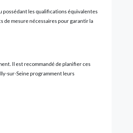
 possédant les qualifications équivalentes
ts de mesure nécessaires pour garantir la
ement. Il est recommandé de planifier ces
uilly-sur-Seine programment leurs