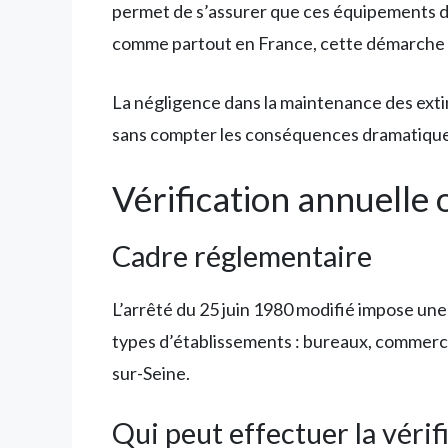
permet de s’assurer que ces équipements de 
comme partout en France, cette démarche pr
La négligence dans la maintenance des extin
sans compter les conséquences dramatiques
Vérification annuelle 
Cadre réglementaire
L’arrêté du 25 juin 1980 modifié impose un
types d’établissements : bureaux, commerces
sur-Seine.
Qui peut effectuer la vérif