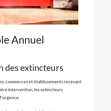
ôle Annuel
on des extincteurs
ses, commerces et établissements recevant
re intervention, les extincteurs
 d’urgence.