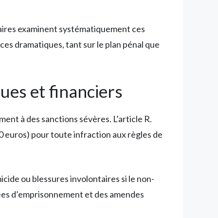
iciaires examinent systématiquement ces
ces dramatiques, tant sur le plan pénal que
ues et financiers
ent à des sanctions sévères. L’article R.
0 euros) pour toute infraction aux règles de
cide ou blessures involontaires si le non-
nnées d’emprisonnement et des amendes