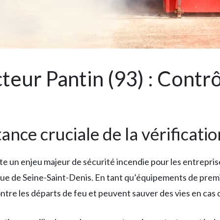
cteur Pantin (93) : Contr
tance cruciale de la vérificati
e un enjeu majeur de sécurité incendie pour les entrepri
e de Seine-Saint-Denis. En tant qu’équipements de premiè
ntre les départs de feu et peuvent sauver des vies en cas