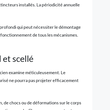
tincteurs installés. La périodicité annuelle
approfondi qui peut nécessiter le démontage
n fonctionnement de tous les mécanismes.
 et scellé
icien examine méticuleusement. Le
surisé ne pourra pas projeter efficacement
ion, de chocs ou de déformations sur le corps