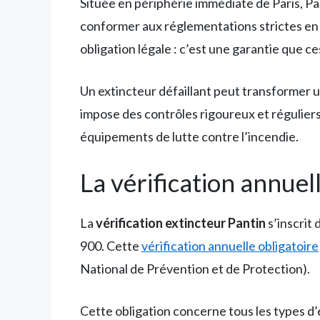
Située en périphérie immédiate de Paris, Pa
conformer aux réglementations strictes en m
obligation légale : c’est une garantie que 
Un extincteur défaillant peut transformer u
impose des contrôles rigoureux et réguliers,
équipements de lutte contre l’incendie.
La vérification annuel
La
vérification extincteur Pantin
s’inscrit 
900. Cette
vérification annuelle obligatoire
National de Prévention et de Protection).
Cette obligation concerne tous les types d