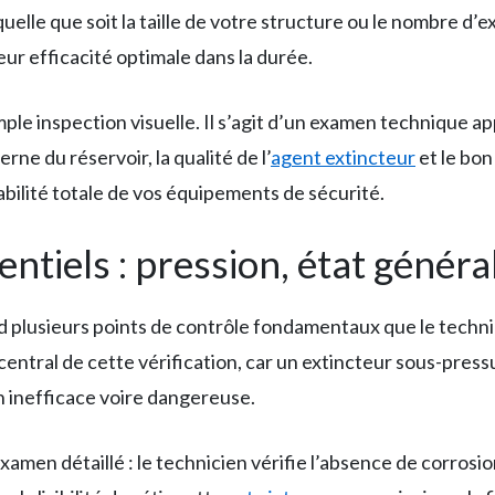
elle que soit la taille de votre structure ou le nombre d’ex
ur efficacité optimale dans la durée.
mple inspection visuelle. Il s’agit d’un examen technique 
erne du réservoir, la qualité de l’
agent extincteur
et le bo
iabilité totale de vos équipements de sécurité.
ntiels : pression, état général
plusieurs points de contrôle fondamentaux que le techn
 central de cette vérification, car un extincteur sous-pres
n inefficace voire dangereuse.
n examen détaillé : le technicien vérifie l’absence de corros