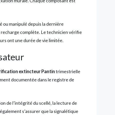
a fixation murale. Chaque composant est
isé ou manipulé depuis la dernière
a recharge complète. Le technicien vérifie
urs ont une durée de vie limitée.
isateur
ification extincteur Pantin
trimestrielle
sement documentée dans le registre de
on de l’intégrité du scellé, la lecture de
it également s’assurer que la signalétique