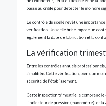
de l’extincteur, l’état du flexible et de la lan
passé au crible pour détecter le moindre si
Le contrôle du scellé revêt une importance pa
vérification. Un scellé brisé impose un con
également la date de fabrication et la conf
La vérification trimestr
Entre les contrôles annuels professionnels, 
simplifiée. Cette vérification, bien que m
sécurité de l’établissement.
Cette inspection trimestrielle comprend le con
l’indicateur de pression (manomètre), et la v