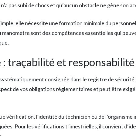
ur n’a pas subi de chocs et qu’aucun obstacle ne gêne son a
 simple, elle nécessite une formation minimale du personnel
du manomètre sont des compétences essentielles qui peuve
que.
 : traçabilité et responsabilité
 systématiquement consignée dans le registre de sécurité
spect de vos obligations réglementaires et peut être exigé 
ue vérification, l’identité du technicien ou de l’organism
ées. Pour les vérifications trimestrielles, il convient d’i