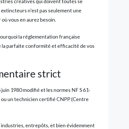
stries créatives qui doivent toutes se
s extincteurs n’est pas seulement une
r où vous en aurez besoin.
 pourquoi la réglementation française
 la parfaite conformité et efficacité de vos
mentaire strict
5 juin 1980 modifié et les normes NF S 61-
 ou un technicien certifié CNPP (Centre
 industries, entrepôts, et bien évidemment