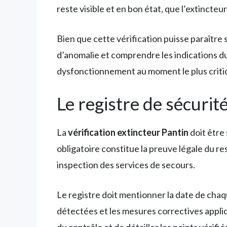
reste visible et en bon état, que l’extincte
Bien que cette vérification puisse paraître
d’anomalie et comprendre les indications 
dysfonctionnement au moment le plus criti
Le registre de sécurité
La
vérification extincteur Pantin
doit être
obligatoire constitue la preuve légale du re
inspection des services de secours.
Le registre doit mentionner la date de chaq
détectées et les mesures correctives appliqu