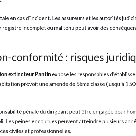
s.
tale en cas d’incident. Les assureurs et les autorités jud
 Un registre incomplet ou mal tenu peut avoir des conséquen
n-conformité : risques juridiq
tion extincteur Pantin
expose les responsables d’établissem
abitation prévoit une amende de 5ème classe (jusqu’à 1 50
ponsabilité pénale du dirigeant peut être engagée pour homi
abli. Les peines encourues peuvent atteindre plusieurs a
es civiles et professionnelles.