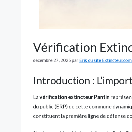
Vérification Extin
décembre 27, 2025
par
Erik du site Extincteur.com
Introduction : L’impor
La
vérification extincteur Pantin
représent
du public (ERP) de cette commune dynamiqu
constituent la première ligne de défense co