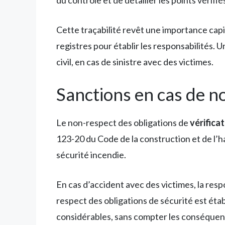
du contrôle et de détailler les points vérifié
Cette traçabilité revêt une importance capi
registres pour établir les responsabilités.
civil, en cas de sinistre avec des victimes.
Sanctions en cas de no
Le non-respect des obligations de
vérifica
123-20 du Code de la construction et de l’h
sécurité incendie.
En cas d’accident avec des victimes, la res
respect des obligations de sécurité est ét
considérables, sans compter les conséquenc