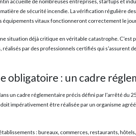
ntin accueille de nombreuses entreprises, startups et indu
atière de sécurité incendie. La vérification régulière de
ces équipements vitaux fonctionneront correctement le jou
ne situation déjà critique en véritable catastrophe. C’est
 réalisés par des professionnels certifiés qui s’assurent de
le obligatoire : un cadre régle
dans un cadre réglementaire précis défini par l’arrêté du 2
doit impérativement être réalisée par un organisme agréé
’établissements : bureaux, commerces, restaurants, hôtels,