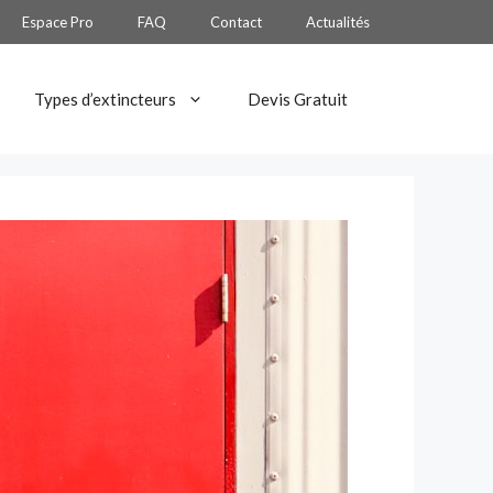
Espace Pro
FAQ
Contact
Actualités
Types d’extincteurs
Devis Gratuit