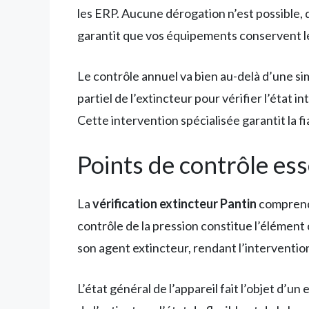
les ERP. Aucune dérogation n’est possible, qu
garantit que vos équipements conservent le
Le contrôle annuel va bien au-delà d’une si
partiel de l’extincteur pour vérifier l’état int
Cette intervention spécialisée garantit la f
Points de contrôle esse
La
vérification extincteur Pantin
comprend 
contrôle de la pression constitue l’élément
son agent extincteur, rendant l’interventio
L’état général de l’appareil fait l’objet d’u