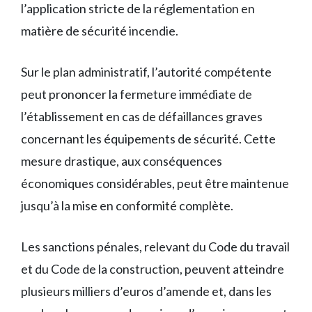
l’application stricte de la réglementation en
matière de sécurité incendie.
Sur le plan administratif, l’autorité compétente
peut prononcer la fermeture immédiate de
l’établissement en cas de défaillances graves
concernant les équipements de sécurité. Cette
mesure drastique, aux conséquences
économiques considérables, peut être maintenue
jusqu’à la mise en conformité complète.
Les sanctions pénales, relevant du Code du travail
et du Code de la construction, peuvent atteindre
plusieurs milliers d’euros d’amende et, dans les