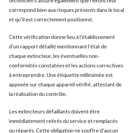
technicien s’assure également que l’extincteur
correspond bien aux risques présents dans le local
et qu’il est correctement positionné.
Cette vérification donne lieu à l’établissement
d’un rapport détaillé mentionnant l’état de
chaque extincteur, les éventuelles non-
conformités constatées et les actions correctives
à entreprendre. Une étiquette millésimée est
apposée sur chaque appareil vérifié, attestant de
la réalisation du contrôle.
Les extincteurs défaillants doivent être
immédiatement retirés du service et remplacés
ou réparés. Cette obligation ne souffre d’aucun