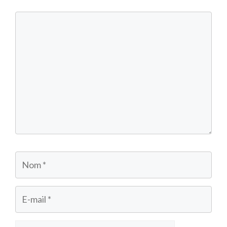
Commentaire
Nom
E-
mail