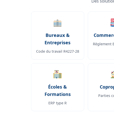
Des solutio
Bureaux &
Commerc
Entreprises
Règlement 
Code du travail R4227-28
Écoles &
Copro
Formations
Parties
ERP type R