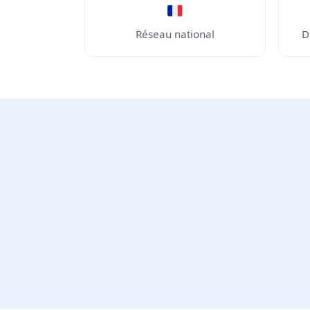
Réseau national
D