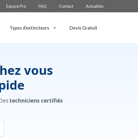
Espace Pro
FAQ
Contact
Actualités
Types d’extincteurs
Devis Gratuit
chez vous
pide
 Des
techniciens certifiés