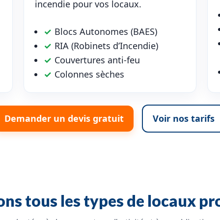
incendie pour vos locaux.
✓
Blocs Autonomes (BAES)
✓
RIA (Robinets d’Incendie)
✓
Couvertures anti-feu
✓
Colonnes sèches
Demander un devis gratuit
Voir nos tarifs
ns tous les types de locaux pr