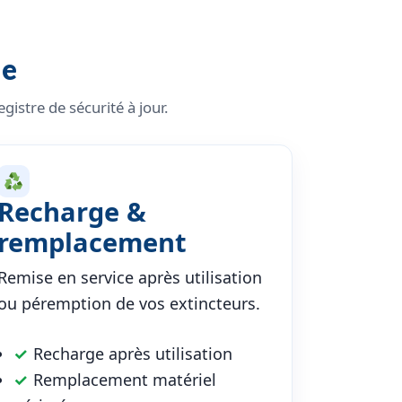
ie
istre de sécurité à jour.
Recharge &
remplacement
Remise en service après utilisation
ou péremption de vos extincteurs.
✓
Recharge après utilisation
✓
Remplacement matériel