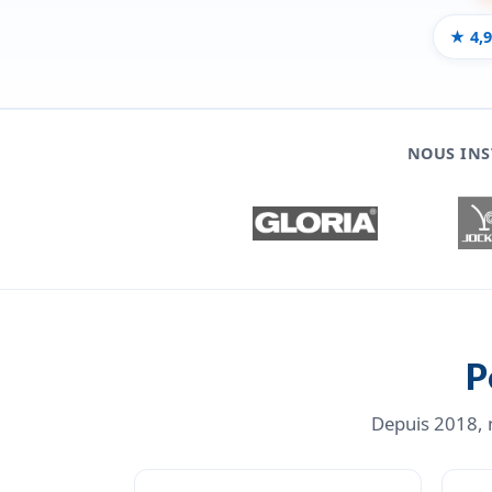
★ 4,9
NOUS INS
P
Depuis 2018, n