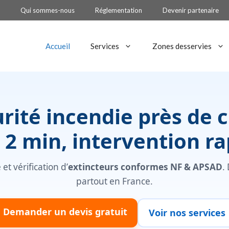
Qui sommes-nous
Réglementation
Devenir partenaire
Accueil
Services
Zones desservies
urité incendie près de 
 2 min, intervention ra
et vérification d’
extincteurs conformes NF & APSAD
.
partout en France.
Demander un devis gratuit
Voir nos services