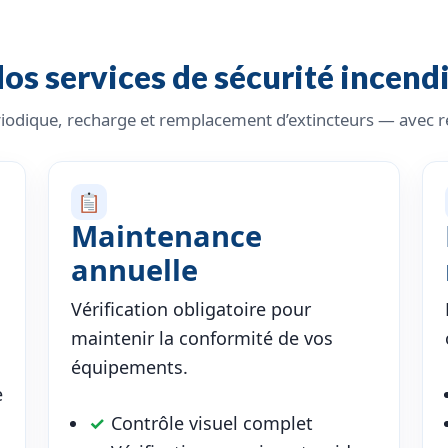
os services de sécurité incend
ériodique, recharge et remplacement d’extincteurs — avec reg
Maintenance
annuelle
Vérification obligatoire pour
maintenir la conformité de vos
équipements.
e
✓
Contrôle visuel complet