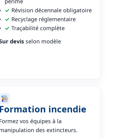
périmé
✓
Révision décennale obligatoire
✓
Recyclage réglementaire
✓
Traçabilité complète
Sur devis
selon modèle
Formation incendie
Formez vos équipes à la
manipulation des extincteurs.