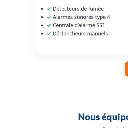
✓
Détecteurs de fumée
✓
Alarmes sonores type 4
✓
Centrale d’alarme SSI
✓
Déclencheurs manuels
Nous équipo