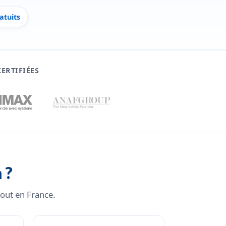
atuits
ERTIFIÉES
 ?
tout en France.