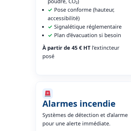
poudre, CO₂)
✓
Pose conforme (hauteur,
accessibilité)
✓
Signalétique réglementaire
✓
Plan d’évacuation si besoin
À partir de 45 € HT
l’extincteur
posé
Alarmes incendie
Systèmes de détection et d’alarme
pour une alerte immédiate.