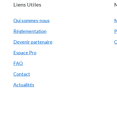
Liens Utiles
M
Qui sommes-nous
M
Réglementation
P
Devenir partenaire
C
Espace Pro
FAQ
Contact
Actualités