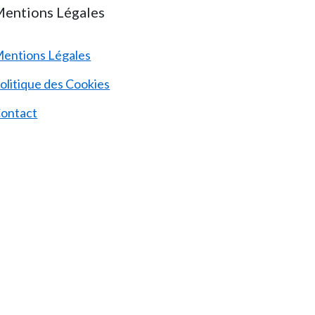
entions Légales
entions Légales
olitique des Cookies
ontact