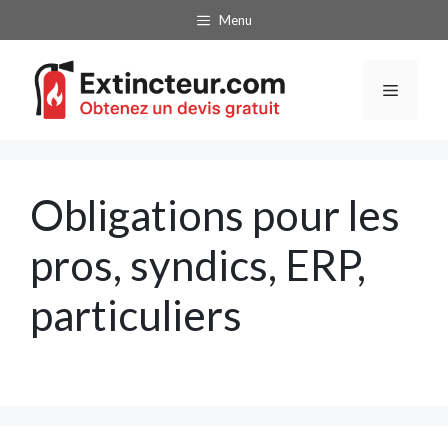
Aller
Menu
au
contenu
Menu
Obligations pour les
pros, syndics, ERP,
particuliers