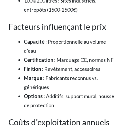
100 à 200 litres : Sites industriels,
entrepôts (1500-2500€)
Facteurs influençant le prix
Capacité
: Proportionnelle au volume
d’eau
Certification
: Marquage CE, normes NF
Finition
: Revêtement, accessoires
Marque
: Fabricants reconnus vs.
génériques
Options
: Additifs, support mural, housse
de protection
Coûts d’exploitation annuels