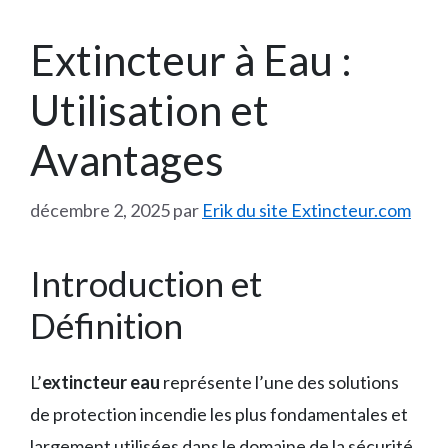
Extincteur à Eau :
Utilisation et
Avantages
décembre 2, 2025
par
Erik du site Extincteur.com
Introduction et
Définition
L’
extincteur eau
représente l’une des solutions
de protection incendie les plus fondamentales et
largement utilisées dans le domaine de la sécurité