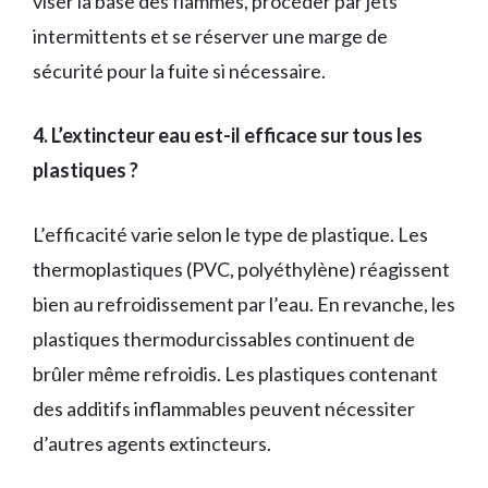
viser la base des flammes, procéder par jets
intermittents et se réserver une marge de
sécurité pour la fuite si nécessaire.
4. L’extincteur eau est-il efficace sur tous les
plastiques ?
L’efficacité varie selon le type de plastique. Les
thermoplastiques (PVC, polyéthylène) réagissent
bien au refroidissement par l’eau. En revanche, les
plastiques thermodurcissables continuent de
brûler même refroidis. Les plastiques contenant
des additifs inflammables peuvent nécessiter
d’autres agents extincteurs.