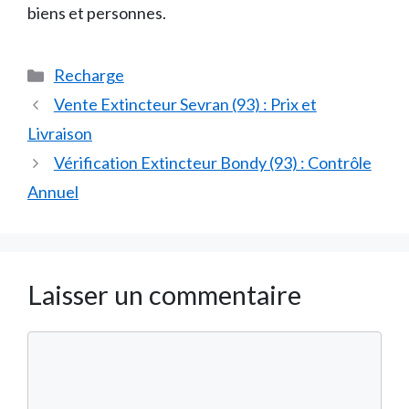
biens et personnes.
Catégories
Recharge
Vente Extincteur Sevran (93) : Prix et
Livraison
Vérification Extincteur Bondy (93) : Contrôle
Annuel
Laisser un commentaire
Commentaire