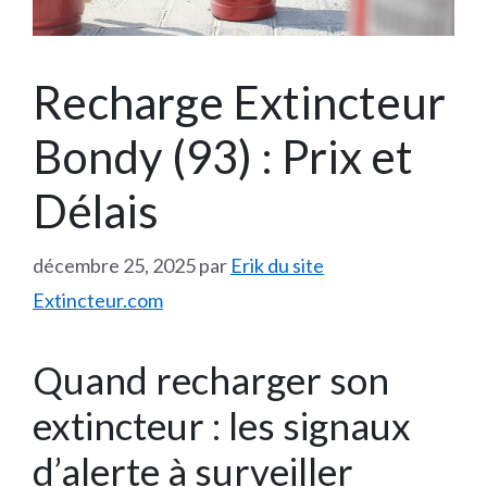
Recharge Extincteur
Bondy (93) : Prix et
Délais
décembre 25, 2025
par
Erik du site
Extincteur.com
Quand recharger son
extincteur : les signaux
d’alerte à surveiller