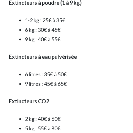
Extincteurs à poudre (1 à 9 kg)
1-2 kg : 25€ à 35€
6 kg : 30€ à 45€
9 kg : 40€ à 55€
Extincteurs à eau pulvérisée
6 litres : 35€ à 50€
9 litres : 45€ à 65€
Extincteurs CO2
2 kg : 40€ à 60€
5 kg : 55€ à 80€