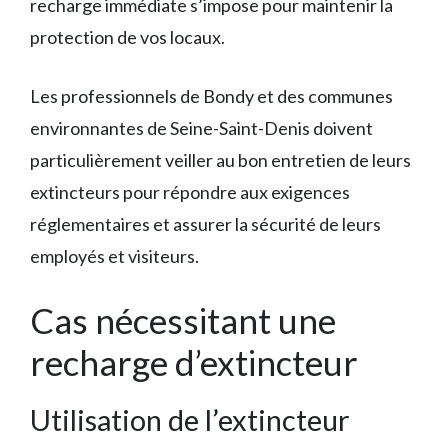
recharge immédiate s’impose pour maintenir la
protection de vos locaux.
Les professionnels de Bondy et des communes
environnantes de Seine-Saint-Denis doivent
particulièrement veiller au bon entretien de leurs
extincteurs pour répondre aux exigences
réglementaires et assurer la sécurité de leurs
employés et visiteurs.
Cas nécessitant une
recharge d’extincteur
Utilisation de l’extincteur