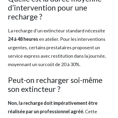
d’intervention pour une
recharge ?
La recharge d’un extincteur standard nécessite
24 à 48 heures
en atelier. Pour les interventions
urgentes, certains prestataires proposent un
service express avec restitution dans la journée,
moyennant un surcoût de 20 à 30%.
Peut-on recharger soi-même
son extincteur ?
Non, la recharge doit impérativement être
réalisée par un professionnel agréé.
Cette