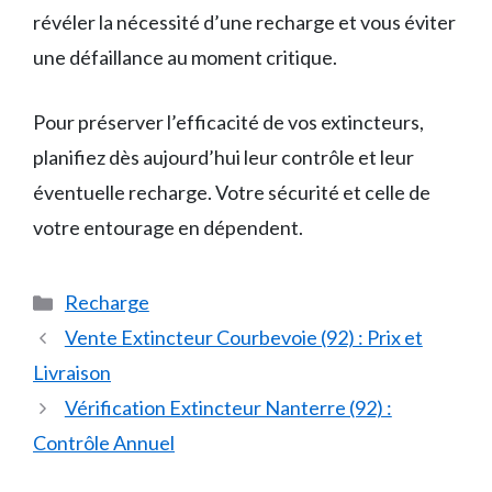
révéler la nécessité d’une recharge et vous éviter
une défaillance au moment critique.
Pour préserver l’efficacité de vos extincteurs,
planifiez dès aujourd’hui leur contrôle et leur
éventuelle recharge. Votre sécurité et celle de
votre entourage en dépendent.
Catégories
Recharge
Vente Extincteur Courbevoie (92) : Prix et
Livraison
Vérification Extincteur Nanterre (92) :
Contrôle Annuel