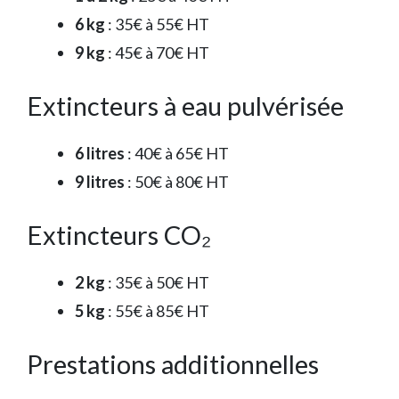
6 kg
: 35€ à 55€ HT
9 kg
: 45€ à 70€ HT
Extincteurs à eau pulvérisée
6 litres
: 40€ à 65€ HT
9 litres
: 50€ à 80€ HT
Extincteurs CO₂
2 kg
: 35€ à 50€ HT
5 kg
: 55€ à 85€ HT
Prestations additionnelles