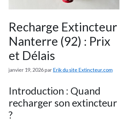
Recharge Extincteur
Nanterre (92) : Prix
et Délais
janvier 19, 2026
par
Erik du site Extincteur.com
Introduction : Quand
recharger son extincteur
?