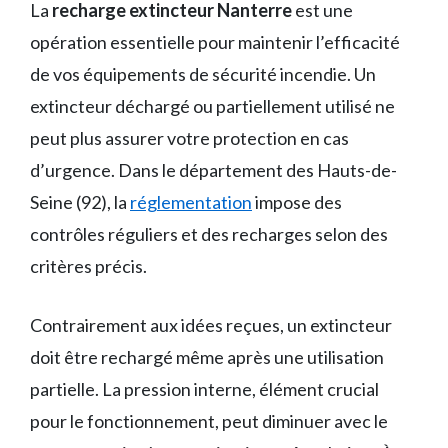
La
recharge extincteur Nanterre
est une
opération essentielle pour maintenir l’efficacité
de vos équipements de sécurité incendie. Un
extincteur déchargé ou partiellement utilisé ne
peut plus assurer votre protection en cas
d’urgence. Dans le département des Hauts-de-
Seine (92), la
réglementation
impose des
contrôles réguliers et des recharges selon des
critères précis.
Contrairement aux idées reçues, un extincteur
doit être rechargé même après une utilisation
partielle. La pression interne, élément crucial
pour le fonctionnement, peut diminuer avec le