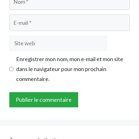
E-
mail
Site
web
Enregistrer mon nom, mon e-mail et mon site
dans le navigateur pour mon prochain
commentaire.