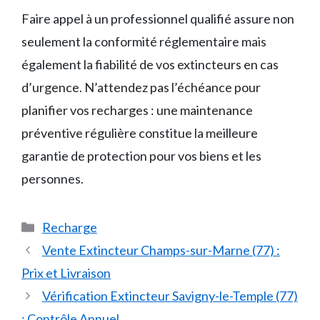
Faire appel à un professionnel qualifié assure non
seulement la conformité réglementaire mais
également la fiabilité de vos extincteurs en cas
d’urgence. N’attendez pas l’échéance pour
planifier vos recharges : une maintenance
préventive régulière constitue la meilleure
garantie de protection pour vos biens et les
personnes.
Catégories
Recharge
Vente Extincteur Champs-sur-Marne (77) :
Prix et Livraison
Vérification Extincteur Savigny-le-Temple (77)
: Contrôle Annuel