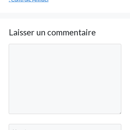
Laisser un commentaire
Commentaire
Nom