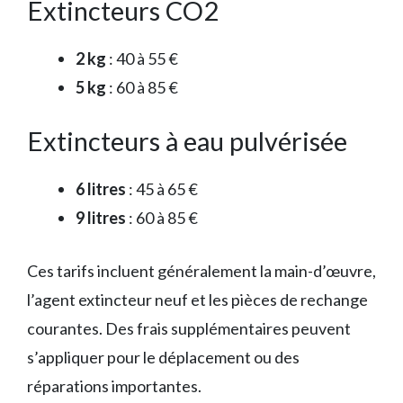
Extincteurs CO2
2 kg
: 40 à 55 €
5 kg
: 60 à 85 €
Extincteurs à eau pulvérisée
6 litres
: 45 à 65 €
9 litres
: 60 à 85 €
Ces tarifs incluent généralement la main-d’œuvre,
l’agent extincteur neuf et les pièces de rechange
courantes. Des frais supplémentaires peuvent
s’appliquer pour le déplacement ou des
réparations importantes.