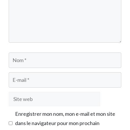
Nom
E-
mail
Site
web
Enregistrer mon nom, mon e-mail et mon site
dans le navigateur pour mon prochain