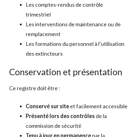
Les comptes-rendus de contrôle
trimestriel
Les interventions de maintenance ou de
remplacement
Les formations du personnel à l’utilisation
des extincteurs
Conservation et présentation
Ce registre doit être :
Conservé sur site
et facilement accessible
Présenté lors des contrôles
de la
commission de sécurité
Tenu à jour en permanence
par la