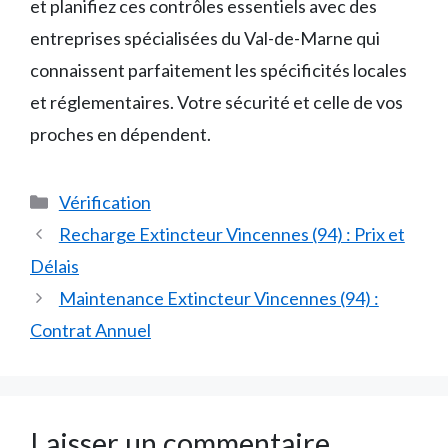
et planifiez ces contrôles essentiels avec des
entreprises spécialisées du Val-de-Marne qui
connaissent parfaitement les spécificités locales
et réglementaires. Votre sécurité et celle de vos
proches en dépendent.
Catégories
Vérification
Recharge Extincteur Vincennes (94) : Prix et
Délais
Maintenance Extincteur Vincennes (94) :
Contrat Annuel
Laisser un commentaire