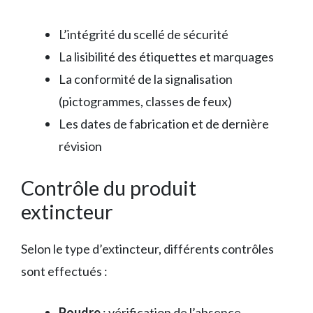
L’intégrité du scellé de sécurité
La lisibilité des étiquettes et marquages
La conformité de la signalisation
(pictogrammes, classes de feux)
Les dates de fabrication et de dernière
révision
Contrôle du produit
extincteur
Selon le type d’extincteur, différents contrôles
sont effectués :
Poudre
: vérification de l’absence