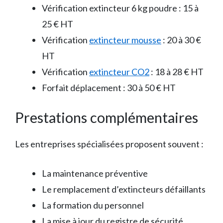
Vérification extincteur 6 kg poudre : 15 à
25 € HT
Vérification
extincteur mousse
: 20 à 30 €
HT
Vérification
extincteur CO2
: 18 à 28 € HT
Forfait déplacement : 30 à 50 € HT
Prestations complémentaires
Les entreprises spécialisées proposent souvent :
La maintenance préventive
Le remplacement d’extincteurs défaillants
La formation du personnel
La mise à jour du registre de sécurité