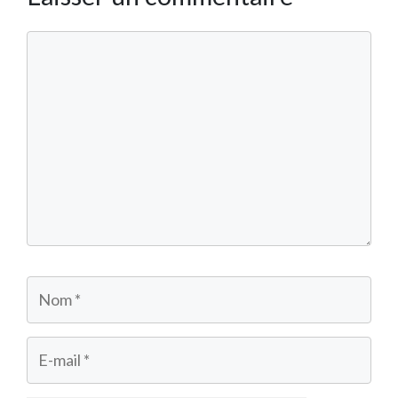
Commentaire
Nom
E-
mail