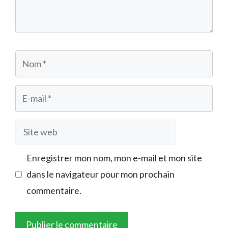
Nom
E-
mail
Site
web
Enregistrer mon nom, mon e-mail et mon site
dans le navigateur pour mon prochain
commentaire.