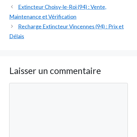
Extincteur Choisy-le-Roi (94) : Vente,
Maintenance et Vérification
Recharge Extincteur Vincennes (94) : Prix et
Délais
Laisser un commentaire
Commentaire