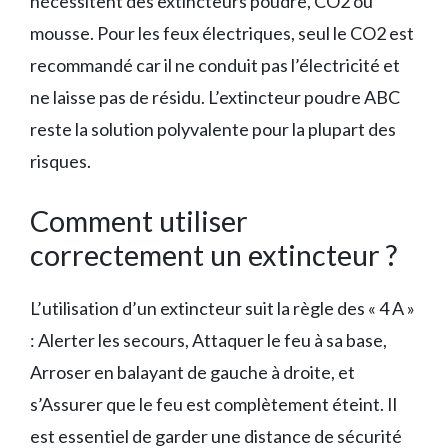
nécessitent des extincteurs poudre, CO2 ou
mousse. Pour les feux électriques, seul le CO2 est
recommandé car il ne conduit pas l’électricité et
ne laisse pas de résidu. L’extincteur poudre ABC
reste la solution polyvalente pour la plupart des
risques.
Comment utiliser
correctement un extincteur ?
L’utilisation d’un extincteur suit la règle des « 4 A »
: Alerter les secours, Attaquer le feu à sa base,
Arroser en balayant de gauche à droite, et
s’Assurer que le feu est complètement éteint. Il
est essentiel de garder une distance de sécurité