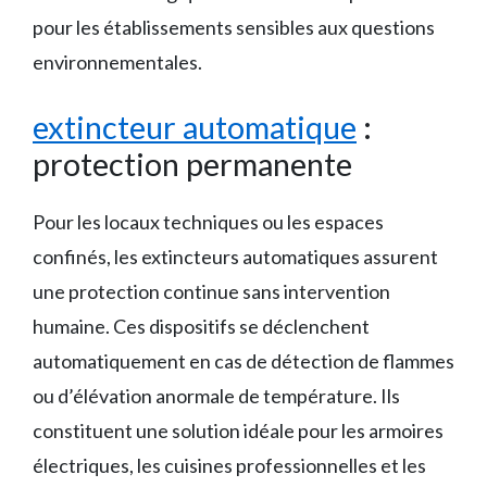
pour les établissements sensibles aux questions
environnementales.
extincteur automatique
:
protection permanente
Pour les locaux techniques ou les espaces
confinés, les extincteurs automatiques assurent
une protection continue sans intervention
humaine. Ces dispositifs se déclenchent
automatiquement en cas de détection de flammes
ou d’élévation anormale de température. Ils
constituent une solution idéale pour les armoires
électriques, les cuisines professionnelles et les