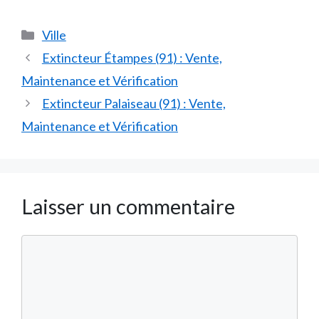
Catégories
Ville
Extincteur Étampes (91) : Vente,
Maintenance et Vérification
Extincteur Palaiseau (91) : Vente,
Maintenance et Vérification
Laisser un commentaire
Commentaire