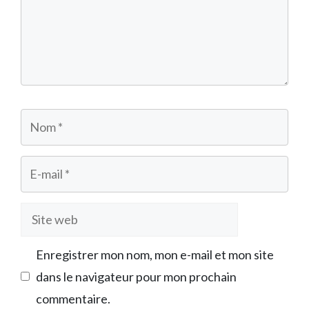
Nom
E-
mail
Site
web
Enregistrer mon nom, mon e-mail et mon site
dans le navigateur pour mon prochain
commentaire.