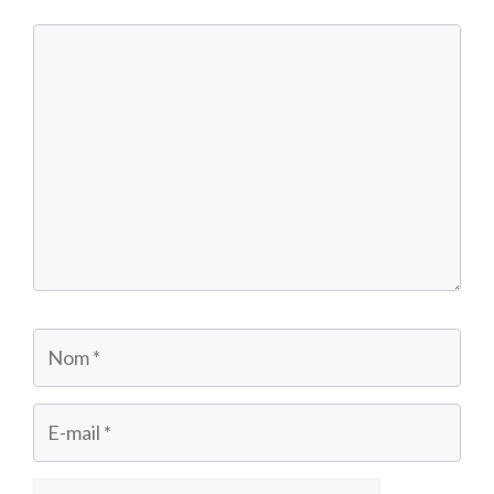
Commentaire
Nom
E-
mail