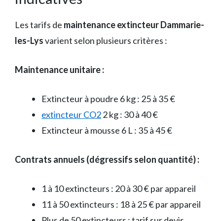
Les tarifs de
maintenance extincteur Dammarie-
les-Lys
varient selon plusieurs critères :
Maintenance unitaire :
Extincteur à poudre 6 kg : 25 à 35 €
extincteur CO2
2 kg : 30 à 40 €
Extincteur à mousse 6 L : 35 à 45 €
Contrats annuels (dégressifs selon quantité) :
1 à 10 extincteurs : 20 à 30 € par appareil
11 à 50 extincteurs : 18 à 25 € par appareil
Plus de 50 extincteurs : tarif sur devis