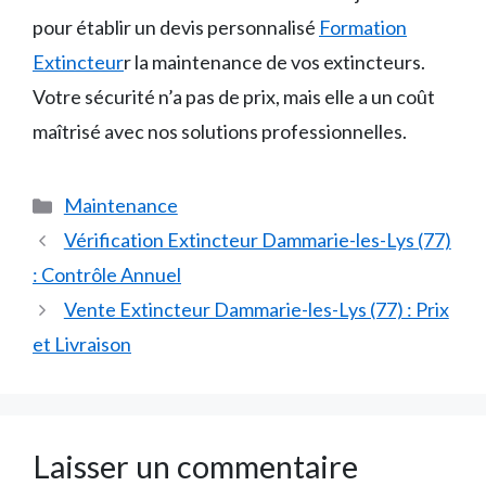
pour établir un devis personnalisé
Formation
Extincteur
r la maintenance de vos extincteurs.
Votre sécurité n’a pas de prix, mais elle a un coût
maîtrisé avec nos solutions professionnelles.
Catégories
Maintenance
Vérification Extincteur Dammarie-les-Lys (77)
: Contrôle Annuel
Vente Extincteur Dammarie-les-Lys (77) : Prix
et Livraison
Laisser un commentaire