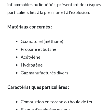
inflammables ou liquéfiés, présentant des risques
particuliers liés à la pression et à l’explosion.
Matériaux concernés :
Gaz naturel (méthane)
Propane et butane
Acétylène
Hydrogène
Gaz manufacturés divers
Caractéristiques particulières :
Combustion en torche ou boule de feu
Risque d’explosion majeur