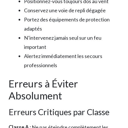
Positionnez-vous toujours dos au vent
Conservez une voie de repli dégagée
Portez des équipements de protection
adaptés
N’intervenez jamais seul sur un feu
important
Alertez immédiatement les secours
professionnels
Erreurs à Éviter
Absolument
Erreurs Critiques par Classe
Classe A :
Ne pas éteindre complètement les