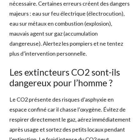
nécessaire. Certaines erreurs créent des dangers
majeurs : eau sur feu électrique (électrocution),
eau sur métaux en combustion (explosion),
mauvais agent sur gaz (accumulation
dangereuse). Alertez les pompiers et ne tentez
plus d’intervention personnelle.
Les extincteurs CO2 sont-ils
dangereux pour l’homme ?
Le CO2 présente des risques d’asphyxie en
espace confiné car il chasse l’oxygène. Évitez de
respirer directement le gaz, aérez immédiatement
après usage et sortez des petits locaux pendant
l’extinction. Le froid intense du CO2 peut