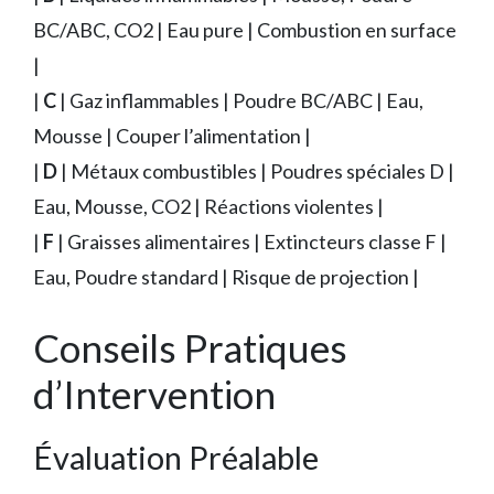
BC/ABC, CO2 | Eau pure | Combustion en surface
|
|
C
| Gaz inflammables | Poudre BC/ABC | Eau,
Mousse | Couper l’alimentation |
|
D
| Métaux combustibles | Poudres spéciales D |
Eau, Mousse, CO2 | Réactions violentes |
|
F
| Graisses alimentaires | Extincteurs classe F |
Eau, Poudre standard | Risque de projection |
Conseils Pratiques
d’Intervention
Évaluation Préalable