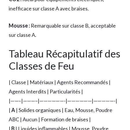
inefficace sur classe A avec braises.
Mousse :
Remarquable sur classe B, acceptable
sur classe A.
Tableau Récapitulatif des
Classes de Feu
| Classe | Matériaux | Agents Recommandés |
Agents Interdits | Particularités |
|——–|———–|——————-|——————|—————-|
|
A
| Solides organiques | Eau, Mousse, Poudre
ABC | Aucun | Formation de braises |
|
B
| Liquides inflammables | Mousse, Poudre