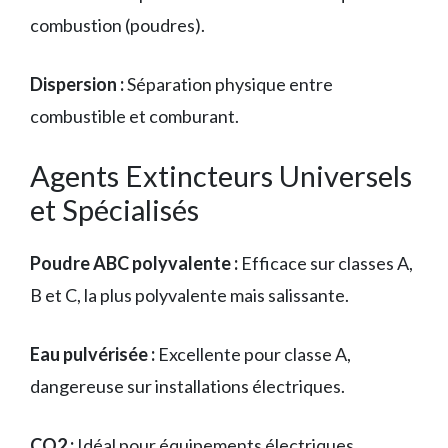
combustion (poudres).
Dispersion :
Séparation physique entre
combustible et comburant.
Agents Extincteurs Universels
et Spécialisés
Poudre ABC polyvalente :
Efficace sur classes A,
B et C, la plus polyvalente mais salissante.
Eau pulvérisée :
Excellente pour classe A,
dangereuse sur installations électriques.
CO2 :
Idéal pour équipements électriques,