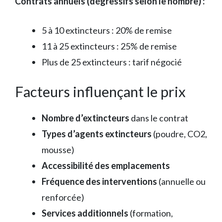
Contrats annuels (dégressifs selon le nombre) :
5 à 10 extincteurs : 20% de remise
11 à 25 extincteurs : 25% de remise
Plus de 25 extincteurs : tarif négocié
Facteurs influençant le prix
Nombre d’extincteurs
dans le contrat
Types d’agents extincteurs
(poudre, CO2,
mousse)
Accessibilité des emplacements
Fréquence des interventions
(annuelle ou
renforcée)
Services additionnels
(formation,