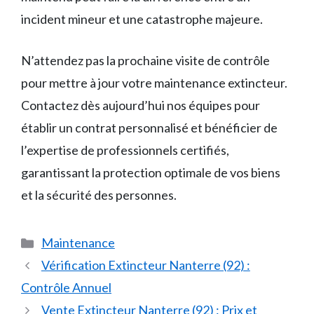
incident mineur et une catastrophe majeure.
N’attendez pas la prochaine visite de contrôle
pour mettre à jour votre maintenance extincteur.
Contactez dès aujourd’hui nos équipes pour
établir un contrat personnalisé et bénéficier de
l’expertise de professionnels certifiés,
garantissant la protection optimale de vos biens
et la sécurité des personnes.
Catégories
Maintenance
Vérification Extincteur Nanterre (92) :
Contrôle Annuel
Vente Extincteur Nanterre (92) : Prix et