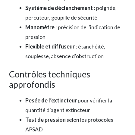
Système de déclenchement
: poignée,
percuteur, goupille de sécurité
Manomètre
: précision de l’indication de
pression
Flexible et diffuseur
: étanchéité,
souplesse, absence d’obstruction
Contrôles techniques
approfondis
Pesée de l’extincteur
pour vérifier la
quantité d’agent extincteur
Test de pression
selon les protocoles
APSAD