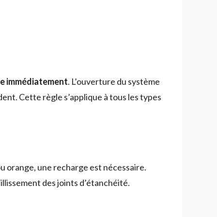
se immédiatement
. L’ouverture du système
ent. Cette règle s’applique à tous les types
 ou orange, une recharge est nécessaire.
llissement des joints d’étanchéité.