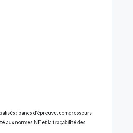
cialisés : bancs d’épreuve, compresseurs
ité aux normes NF et la traçabilité des