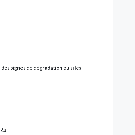
des signes de dégradation ou si les
és :