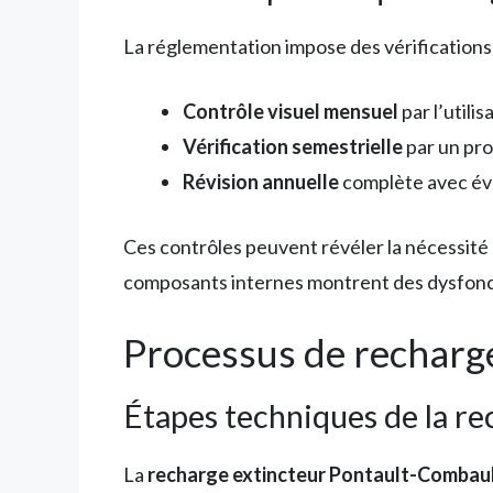
La réglementation impose des vérifications 
Contrôle visuel mensuel
par l’utilis
Vérification semestrielle
par un pro
Révision annuelle
complète avec év
Ces contrôles peuvent révéler la nécessité
composants internes montrent des dysfon
Processus de recharge
Étapes techniques de la r
La
recharge extincteur Pontault-Combau