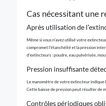
Cas nécessitant une r
Après utilisation de l’extin
Même si vous n’avez utilisé votre extincte
compromet l’étanchéité et la pression intern
d’extincteurs : poudre, eau pulvérisée, mo
Pression insuffisante déte
Le manomètre de votre extincteur indique la 
Cette baisse de pression peut résulter de m
Contrôles périodiques obli