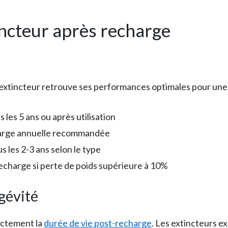
incteur après recharge
 extincteur retrouve ses performances optimales pour une
 les 5 ans ou après utilisation
arge annuelle recommandée
s les 2-3 ans selon le type
recharge si perte de poids supérieure à 10%
ngévité
ectement la
durée de vie post-recharge
. Les extincteurs e