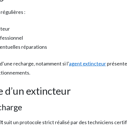
régulières :
ateur
fessionnel
entuelles réparations
 d’une recharge, notamment si l’
agent extincteur
présente 
ctionnements.
 d’un extincteur
echarge
lt
suit un protocole strict réalisé par des techniciens certifi