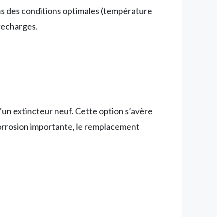
ans des conditions optimales (température
 recharges.
un extincteur neuf. Cette option s’avère
orrosion importante, le remplacement