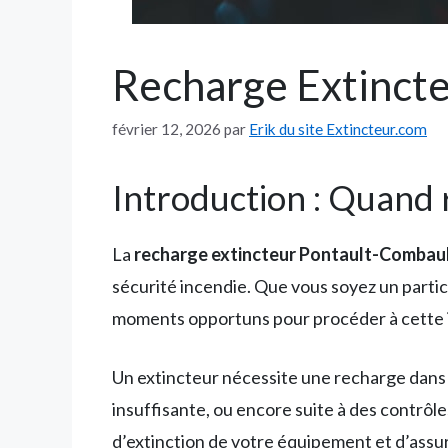
Recharge Extincteu
février 12, 2026
par
Erik du site Extincteur.com
Introduction : Quand 
La
recharge extincteur Pontault-Combau
sécurité incendie. Que vous soyez un particu
moments opportuns pour procéder à cette 
Un extincteur nécessite une recharge dans plu
insuffisante, ou encore suite à des contrô
d’extinction de votre équipement et d’assu