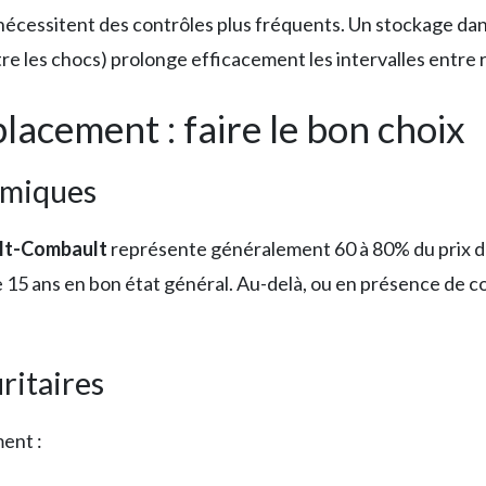
s nécessitent des contrôles plus fréquents. Un stockage d
re les chocs) prolonge efficacement les intervalles entre
acement : faire le bon choix
omiques
ult-Combault
représente généralement 60 à 80% du prix d’
15 ans en bon état général. Au-delà, ou en présence de c
ritaires
ent :