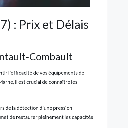
 : Prix et Délais
ontault-Combault
tir l’efficacité de vos équipements de
rne, il est crucial de connaître les
ors de la détection d’une pression
rmet de restaurer pleinement les capacités