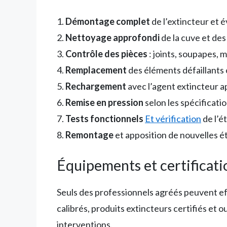
1.
Démontage complet
de l’extincteur et 
2.
Nettoyage approfondi
de la cuve et de
3.
Contrôle des pièces
: joints, soupapes,
4.
Remplacement
des éléments défaillants
5.
Rechargement
avec l’agent extincteur a
6.
Remise en pression
selon les spécificati
7.
Tests fonctionnels
Et vérification
de l’é
8.
Remontage
et apposition de nouvelles é
Équipements et certificati
Seuls des professionnels agréés peuvent ef
calibrés, produits extincteurs certifiés et 
interventions.