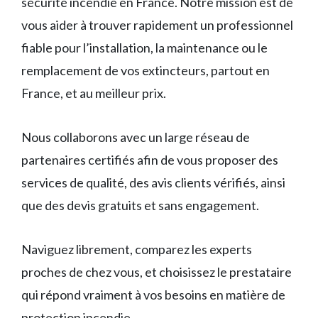
sécurité incendie en France. Notre mission est de
vous aider à trouver rapidement un professionnel
fiable pour l’installation, la maintenance ou le
remplacement de vos extincteurs, partout en
France, et au meilleur prix.
Nous collaborons avec un large réseau de
partenaires certifiés afin de vous proposer des
services de qualité, des avis clients vérifiés, ainsi
que des devis gratuits et sans engagement.
Naviguez librement, comparez les experts
proches de chez vous, et choisissez le prestataire
qui répond vraiment à vos besoins en matière de
protection incendie.