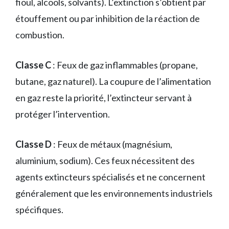
fioul, alcools, solvants). L’extinction s’obtient par
étouffement ou par inhibition de la réaction de
combustion.
Classe C
: Feux de gaz inflammables (propane,
butane, gaz naturel). La coupure de l’alimentation
en gaz reste la priorité, l’extincteur servant à
protéger l’intervention.
Classe D
: Feux de métaux (magnésium,
aluminium, sodium). Ces feux nécessitent des
agents extincteurs spécialisés et ne concernent
généralement que les environnements industriels
spécifiques.