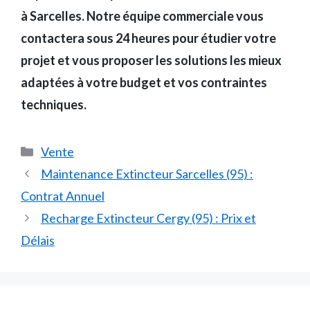
à Sarcelles. Notre équipe commerciale vous
contactera sous 24 heures pour étudier votre
projet et vous proposer les solutions les mieux
adaptées à votre budget et vos contraintes
techniques.
Catégories
Vente
Maintenance Extincteur Sarcelles (95) :
Contrat Annuel
Recharge Extincteur Cergy (95) : Prix et
Délais