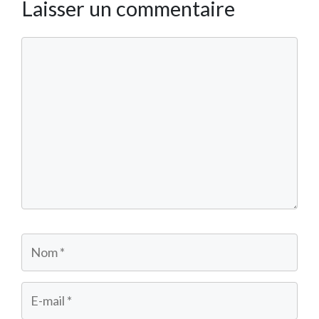
Laisser un commentaire
Commentaire
Nom
E-
mail